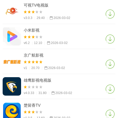
可视TV电视版
v3.0.3
|
29.40
|
2026-03-02
小米影视
v6.2
|
12.10
|
2026-03-02
京广航影视
v1
|
20.70
|
2026-03-02
雄鹰影视电视版
v4.0.33
|
31.80
|
2026-03-02
楚留香TV