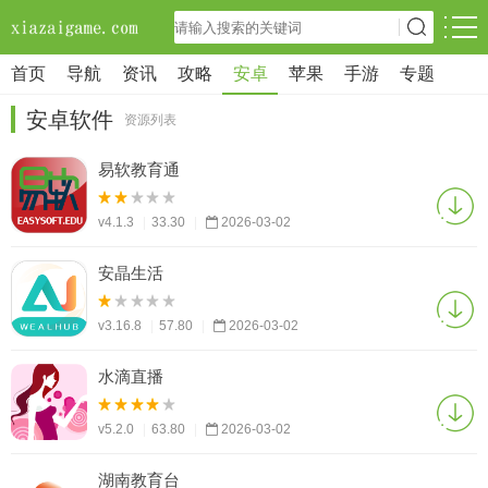
首页
导航
资讯
攻略
安卓
苹果
手游
专题
安卓软件
资源列表
易软教育通
v4.1.3
|
33.30
|
2026-03-02
安晶生活
v3.16.8
|
57.80
|
2026-03-02
水滴直播
v5.2.0
|
63.80
|
2026-03-02
湖南教育台