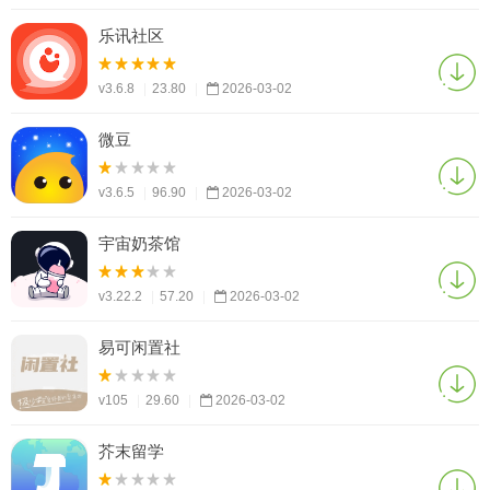
乐讯社区
v3.6.8
|
23.80
|
2026-03-02
微豆
v3.6.5
|
96.90
|
2026-03-02
宇宙奶茶馆
v3.22.2
|
57.20
|
2026-03-02
易可闲置社
v105
|
29.60
|
2026-03-02
芥末留学