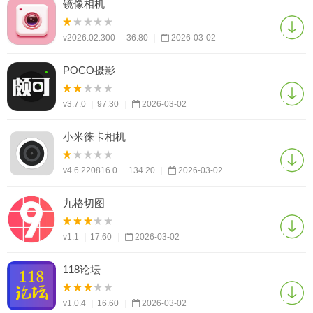
镜像相机
v2026.02.300
|
36.80
|
2026-03-02
POCO摄影
v3.7.0
|
97.30
|
2026-03-02
小米徕卡相机
v4.6.220816.0
|
134.20
|
2026-03-02
九格切图
v1.1
|
17.60
|
2026-03-02
118论坛
v1.0.4
|
16.60
|
2026-03-02