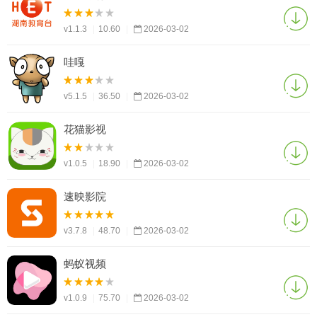
v1.1.3
|
10.60
|
2026-03-02
哇嘎
v5.1.5
|
36.50
|
2026-03-02
花猫影视
v1.0.5
|
18.90
|
2026-03-02
速映影院
v3.7.8
|
48.70
|
2026-03-02
蚂蚁视频
v1.0.9
|
75.70
|
2026-03-02