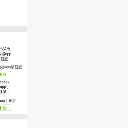
器app最新版
下载
k app手机版
色所在;
下载
.