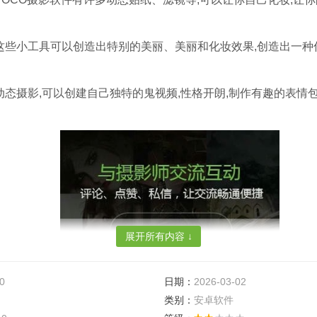
过这些小工具可以创造出特别的美丽、美丽和化妆效果,创造出一种
持动态摄影,可以创建自己独特的鬼视频,性格开朗,制作有趣的表情包
展开所有内容 ↓
0
日期：
2026-03-02
类别：
安卓软件