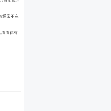
你通常不在
,看看你有