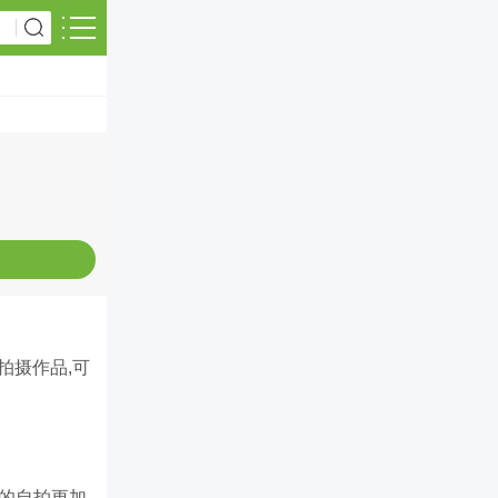
拍摄作品,可
你的自拍更加