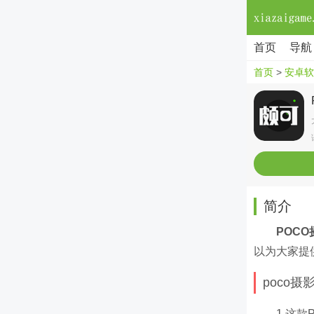
首页
导航
首页
>
安卓软
简介
POCO
以为大家提
poco
1.这