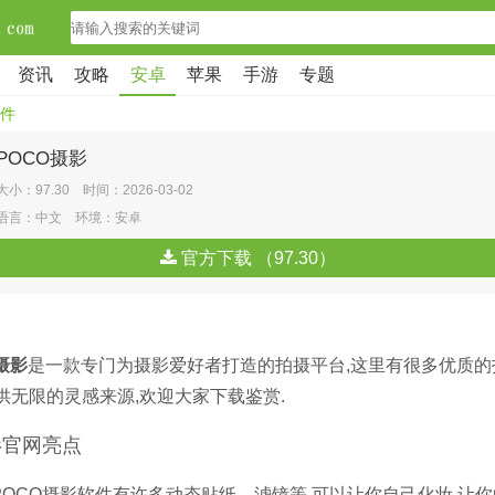
资讯
攻略
安卓
苹果
手游
专题
件
POCO摄影
大小：97.30 时间：2026-03-02
语言：中文 环境：安卓
官方下载 （97.30）
摄影
是一款专门为摄影爱好者打造的拍摄平台,这里有很多优质的
供无限的灵感来源,欢迎大家下载鉴赏.
摄影官网亮点
款POCO摄影软件有许多动态贴纸、滤镜等,可以让你自己化妆,让