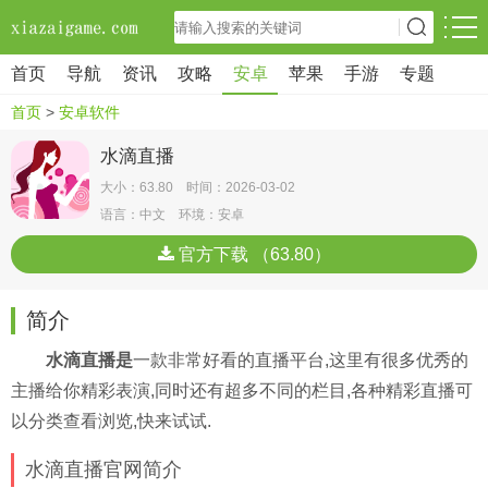
首页
导航
资讯
攻略
安卓
苹果
手游
专题
首页
>
安卓软件
水滴直播
大小：63.80 时间：2026-03-02
语言：中文 环境：安卓
官方下载 （63.80）
简介
水滴直播是
一款非常好看的直播平台,这里有很多优秀的
主播给你精彩表演,同时还有超多不同的栏目,各种精彩直播可
以分类查看浏览,快来试试.
水滴直播官网简介