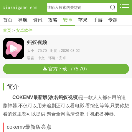
首页
导航
资讯
攻略
安卓
苹果
手游
专题
首页
>
安卓软件
蚂蚁视频
大小：75.70 时间：2026-03-02
语言：中文 环境：安卓
官方下载 （75.70）
简介
COKEMV最新版(改名蚂蚁视频)
是一款人人都在用的追
剧神器,不仅可以用来追剧还可以看电影,看综艺等等,只要你想
看的这里都可以提供,聚合全网高清资源,手机必备神器.
cokemv最新版亮点