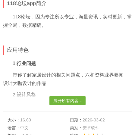
118论坛app简介
118论坛，因为专注所以专业，海量资讯，实时更新，掌
握全局，数据精确。
应用特色
1.行业问题
带你了解家居设计的相关问题点，六和资料业界要闻，
设计大咖设计的作品
2.设计风格
展开所有内容 ↓
各种各样的设计风格问题提问，专家为您解答。
软件亮点
大小：
16.60
日期：
2026-03-02
语言：
中文
类别：
安卓软件
118论坛在这里可以查看各路设计师的设计