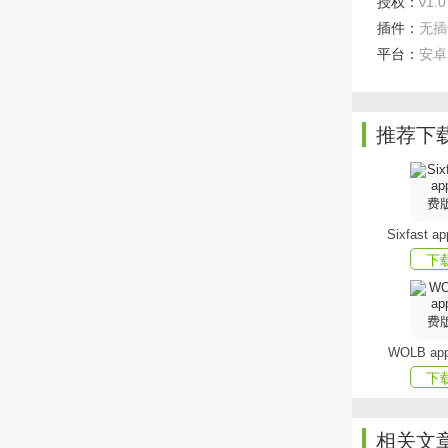
授权：
v1.0
插件：
无插
平台：
安卓
推荐下
Sixfast 
下
WOLB a
下
相关文