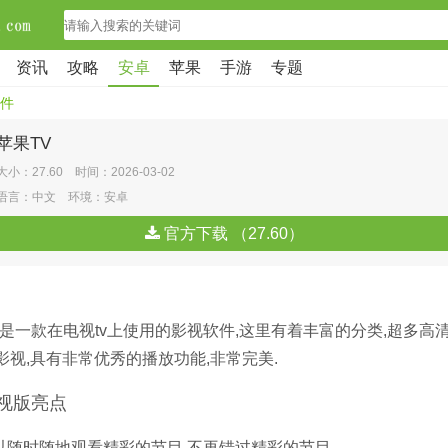
资讯
攻略
安卓
苹果
手游
专题
件
苹果TV
大小：27.60 时间：2026-03-02
语言：中文 环境：安卓
官方下载 （27.60）
是一款在电视tv上使用的影视软件,这里有着丰富的分类,超多高清
影视,具有非常优秀的播放功能,非常完美.
电视版亮点
可以随时随地观看精彩的节目,不再错过精彩的节目.