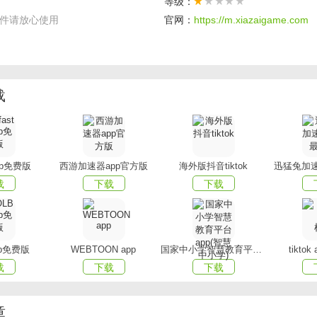
等级：
件请放心使用
官网：
https://m.xiazaigame.com
载
app免费版
西游加速器app官方版
海外版抖音tiktok
迅猛兔加速
载
下载
下载
pp免费版
WEBTOON app
国家中小学智慧教育平台app(智慧中小学)
tikto
载
下载
下载
章