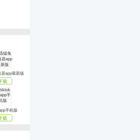
器app最新版
下载
k app手机版
下载