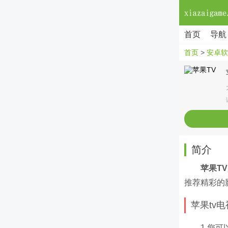
首页
导航
首页
>
安卓软
简介
苹果TV
推荐精彩的
苹果tv
1.您