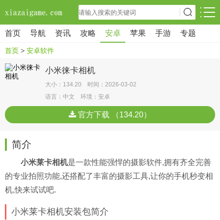
首页
导航
资讯
攻略
安卓
苹果
手游
专题
首页
>
安卓软件
小米徕卡相机
大小：134.20 时间：2026-03-02
语言：中文 环境：安卓
官方下载 （134.20）
简介
小米莱卡相机
是一款性能强悍的摄影软件,拥有齐全完善
的专业拍照功能,还搭配了丰富的摄影工具,让你的手机秒变相
机,快来试试吧.
小米莱卡相机安装包简介