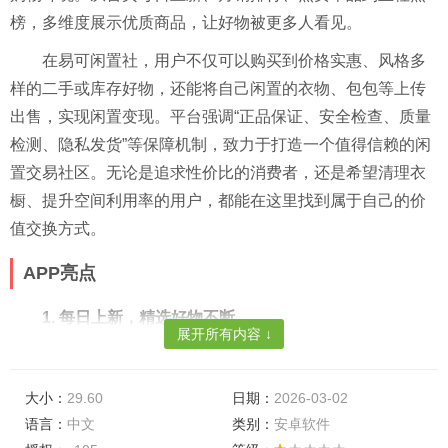
榜，多维度展示优质商品，让好物被更多人看见。
在易可闲置社，用户不仅可以购买到价格实惠、风格多
样的二手或库存好物，还能将自己闲置的衣物、包包等上传
出售，实现闲置变现。平台强调“正品保证、安全检查、质量
检测、隐私发货”等保障机制，致力于打造一个值得信赖的闲
置交易社区。无论是追求性价比的消费者，还是希望清理衣
橱、提升空间利用率的用户，都能在这里找到属于自己的价
值交换方式。
APP亮点
1. 每日上新，精选好物不断
展开所有内容 ↓
平台设有“每日上新”专区，实时更新优质商品，让用户第
一时间获取最新款式与高性价比好物。
大小：
29.60
日期：
2026-03-02
2. 月销排行与热卖榜单
语言：
中文
类别：
安卓软件