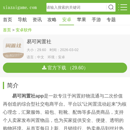
首页
导航
资讯
攻略
安卓
苹果
手游
专题
首页
>
安卓软件
易可闲置社
大小：29.60 时间：2026-03-02
语言：中文 环境：安卓
官方下载 （29.60）
简介
易可闲置社app
是一款专注于闲置好物流通与二次价值
再创造的综合型社交电商平台。平台以“让闲置流动起来”为核
心理念，汇聚服饰、箱包、鞋靴、配饰等多品类商品，支持
个人卖家发布闲置物品，也为买家提供安全、便捷、透明的
购物环境。从首页每日上新、月销排行、热卖单品到丝社热