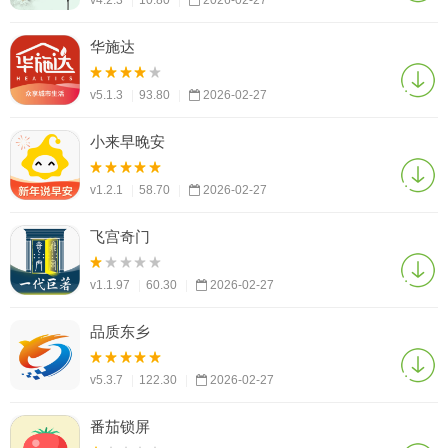
v4.2.3
|
10.80
|
2026-02-27
华施达
v5.1.3
|
93.80
|
2026-02-27
小来早晚安
v1.2.1
|
58.70
|
2026-02-27
飞宫奇门
v1.1.97
|
60.30
|
2026-02-27
品质东乡
v5.3.7
|
122.30
|
2026-02-27
番茄锁屏