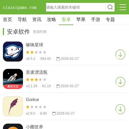
首页
导航
资讯
攻略
安卓
苹果
手游
专题
安卓软件
资源列表
哆咪星球
v6.5.2
|
394.40
|
2026-02-27
音麦漂流瓶
v3.1.26
|
61.10
|
2026-02-27
Gorkor
v2.8.5
|
8.80
|
2026-02-27
小圈世界