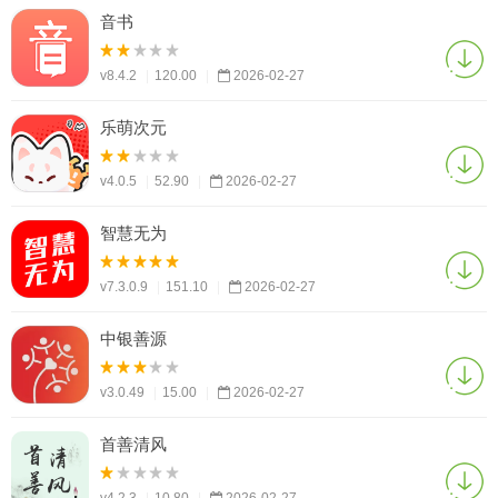
音书
v8.4.2
|
120.00
|
2026-02-27
乐萌次元
v4.0.5
|
52.90
|
2026-02-27
智慧无为
v7.3.0.9
|
151.10
|
2026-02-27
中银善源
v3.0.49
|
15.00
|
2026-02-27
首善清风