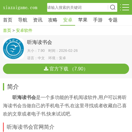
首页
导航
资讯
攻略
安卓
苹果
手游
专题
首页
>
安卓软件
听海读书会
大小：7.90 时间：2026-02-26
语言：中文 环境：安卓
官方下载 （7.90）
简介
听海读书会
是一个多功能的手机阅读软件,用户可以将听
海读书会当做自己的手机电子书,在这里寻找或者收藏自己喜
欢的文章或者电子书,快来试试吧.
听海读书会官网简介