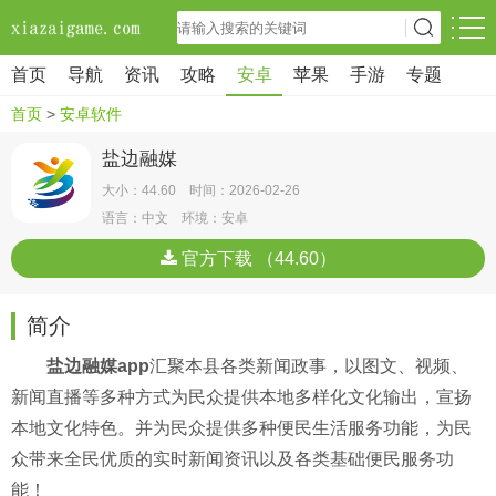
首页
导航
资讯
攻略
安卓
苹果
手游
专题
首页
>
安卓软件
盐边融媒
大小：44.60 时间：2026-02-26
语言：中文 环境：安卓
官方下载 （44.60）
简介
盐边融媒app
汇聚本县各类新闻政事，以图文、视频、
新闻直播等多种方式为民众提供本地多样化文化输出，宣扬
本地文化特色。并为民众提供多种便民生活服务功能，为民
众带来全民优质的实时新闻资讯以及各类基础便民服务功
能！