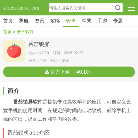
首页
导航
资讯
攻略
安卓
苹果
手游
专题
首页
>
安卓软件
番茄锁屏
大小：40.10 时间：2026-02-27
语言：中文 环境：安卓
官方下载 （40.10）
简介
番茄锁屏软件
是提供专注高效学习的应用，可自定义设
置手机的使用时间，在规定的时间内自动锁机，戒除手机上
瘾的习惯，提高工作和学习的效率。
番茄锁机app介绍