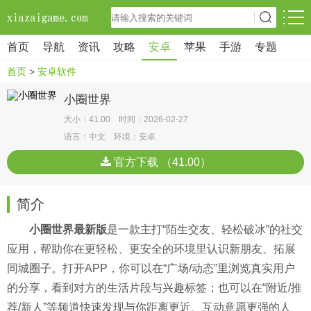
首页
导航
资讯
攻略
安卓
苹果
手游
专题
首页
>
安卓软件
小圈世界
大小：41.00 时间：2026-02-27
语言：中文 环境：安卓
官方下载 （41.00）
简介
小圈世界最新版
是一款主打“陌生交友、轻松破冰”的社交
应用，帮助你在更轻松、更安全的环境里认识新朋友、拓展
同城圈子。打开APP，你可以在“广场/动态”里浏览真实用户
的分享，看到对方的生活片段与兴趣标签；也可以在“附近/推
荐/新人”等频道快速发现与你距离更近、互动意愿更强的人