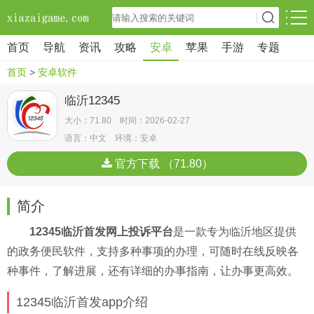
首页
导航
资讯
攻略
安卓
苹果
手游
专题
首页
>
安卓软件
临沂12345
大小：71.80 时间：2026-02-27
语言：中文 环境：安卓
官方下载 （71.80）
简介
12345临沂首发网上投诉平台
是一款专为临沂地区提供
的政务便民软件，支持多种事项的办理，可随时在线反映各
种事件，了解进展，还有详细的办事指南，让办事更高效。
12345临沂首发app介绍