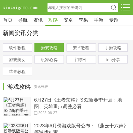
首页
导航
资讯
攻略
安卓
苹果
手游
专题
新闻资讯分类
软件教程
游戏攻略
安卓教程
手游攻略
游戏美女
玩家心得
门事件
ins分享
苹果教程
游戏攻略
资讯列表
6月27日《王者荣耀》S32新赛季开启：地
图、英雄重点调整必看
2023-06-27
2023年6月份游戏版号公布：《燕云十六声》
等游戏过审