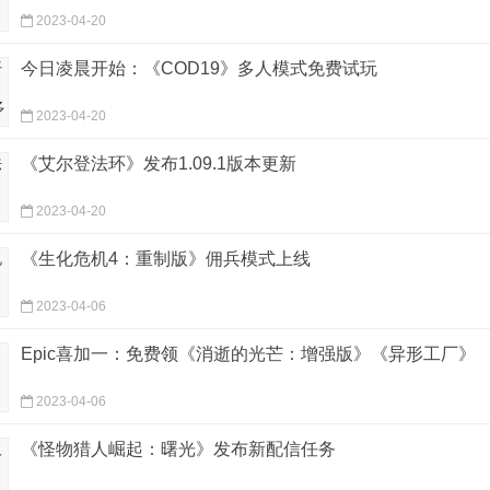
2023-04-20
今日凌晨开始：《COD19》多人模式免费试玩
2023-04-20
《艾尔登法环》发布1.09.1版本更新
2023-04-20
《生化危机4：重制版》佣兵模式上线
2023-04-06
Epic喜加一：免费领《消逝的光芒：增强版》《异形工厂》
2023-04-06
《怪物猎人崛起：曙光》发布新配信任务