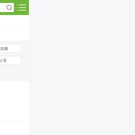
攻略
s分享