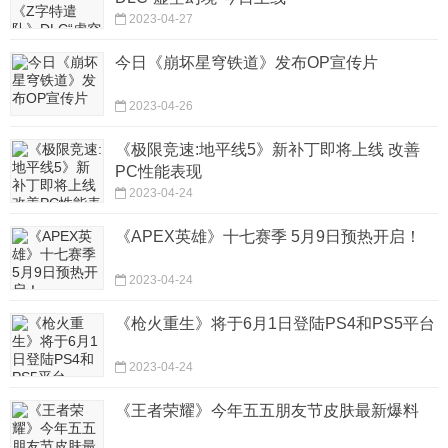
2023-04-27
今日《崩坏星穹铁道》发布OP宣传片
2023-04-26
《极限竞速:地平线5》新补丁即将上线 改善
PC性能表现
2023-04-24
《APEX英雄》十七赛季 5月9日预热开启！
2023-04-24
《枪火重生》将于6月1日登陆PS4和PS5平台
2023-04-24
《王者荣耀》今年五五朋友节皮肤最新爆料