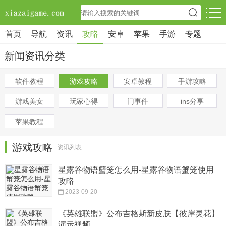
首页
导航
资讯
攻略
安卓
苹果
手游
专题
新闻资讯分类
软件教程
游戏攻略
安卓教程
手游攻略
游戏美女
玩家心得
门事件
ins分享
苹果教程
游戏攻略
资讯列表
星露谷物语蟹笼怎么用-星露谷物语蟹笼使用
攻略
2023-09-20
《英雄联盟》公布吉格斯新皮肤【彼岸灵花】
演示视频