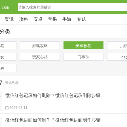
资讯
攻略
安卓
苹果
手游
专题
分类
教程
游戏攻略
安卓教程
手游
美女
玩家心得
门事件
in
教程
程
资讯列表
微信红包记录如何删除？微信红包记录删除步骤
2024-03-11
微信红包封面如何制作？微信红包封面制作步骤