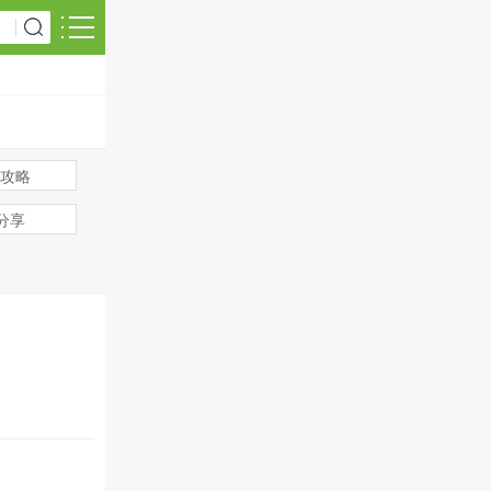
攻略
s分享