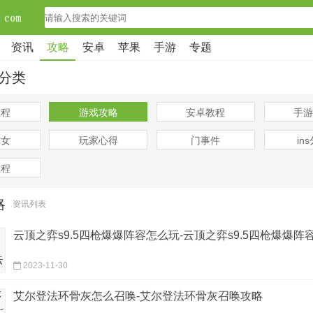
资讯
攻略
安卓
苹果
手游
专题
分类
教程
游戏攻略
安卓教程
手游
美女
玩家心得
门事件
in
教程
略
资讯列表
云顶之弈s9.5四枪爆爆阵容怎么玩-云顶之弈s9.5四枪爆爆阵
2023-11-30
艾尔登法环骨灰怎么召唤-艾尔登法环骨灰召唤攻略