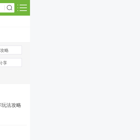
攻略
s分享
容玩法攻略