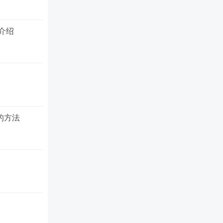
置介绍
的方法