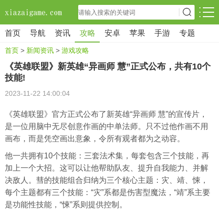
首页
导航
资讯
攻略
安卓
苹果
手游
专题
首页
>
新闻资讯
>
游戏攻略
《英雄联盟》新英雄“异画师 慧”正式公布，共有10个
技能!
2023-11-22 14:00:04
《英雄联盟》官方正式公布了新英雄“异画师 慧”的宣传片，
是一位用脑中无尽创意作画的中单法师。只不过他作画不用
画布，而是凭空画出意象，令所有观者都为之动容。
他一共拥有10个技能：三套法术集，每套包含三个技能，再
加上一个大招。这可以让他帮助队友、提升自我能力、并解
决敌人。彗的技能组合归纳为三个核心主题：灾、靖、悚，
每个主题都有三个技能：“灾”系都是伤害型魔法，“靖”系主要
是功能性技能，“悚”系则提供控制。