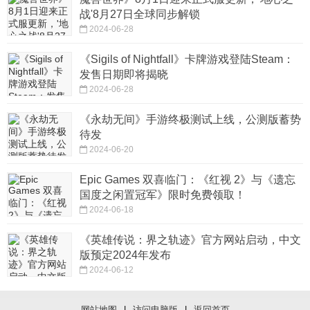
战'8月27日全球同步解锁
2024-06-28
《Sigils of Nightfall》卡牌游戏登陆Steam：
发售日期即将揭晓
2024-06-28
《永劫无间》手游终极测试上线，公测版蓄势
待发
2024-06-20
Epic Games 双喜临门：《红视 2》与《遗忘
国度之闲置冠军》限时免费领取！
2024-06-18
《英雄传说：界之轨迹》官方网站启动，中文
版预定2024年发布
2024-06-12
网站地图
|
访问电脑版
|
返回首页