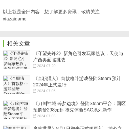
以上就是全部内容，想了解更多资讯，敬请关注
xiazaigame。
相关文章
《守望先锋2》新角色引发玩家热议，天使与
卢西奥面临挑战
2024-07-20
《全职猎人》首款格斗游戏登陆Steam 预计
2024年正式发行
2024-07-05
《刀剑神域 碎梦边境》登陆Steam平台：国区
预购价298元起 抢先体验SAO系列新作
2024-07-03
魔兽世界》8月1日迎来正式服更新，'地心之