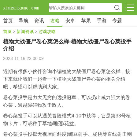
首页
导航
资讯
攻略
安卓
苹果
手游
专题
首页
>
新闻资讯
>
游戏攻略
植物大战僵尸卷心菜怎么样-植物大战僵尸卷心菜投手
介绍
2023-11-16 22:00:09
近期有很多小伙伴咨询小编植物大战僵尸卷心菜怎么样，接
下来就让我们一起看一下植物大战僵尸卷心菜的相关介绍
吧，希望可以帮助到大家。
卷心菜投手是力大无穷的远投冠军，可以扔出威力强大的卷
心菜，逾越障碍物攻击敌人。
卷心菜投手可以从通关冒险模式4-10中获得，它是第33号植
物卡片，可栽种于草地/睡莲/花盆。
卷心菜投手投掷无视屋面斜度(豌豆射手、杨桃等直线射击则