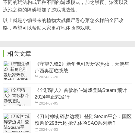
不同的玩法构成五种不同的游戏模式，加之黑夜、浓雾以及
泳池之类的障碍增加了游戏挑战性。
以上就是小编带来的植物大战僵尸卷心菜怎么样的全部攻
略，希望可以帮助大家更好地体验游戏哦。
相关文章
《守望先锋2》新角色引发玩家热议，天使与
卢西奥面临挑战
2024-07-20
《全职猎人》首款格斗游戏登陆Steam 预计
2024年正式发行
2024-07-05
《刀剑神域 碎梦边境》登陆Steam平台：国区
预购价298元起 抢先体验SAO系列新作
2024-07-03