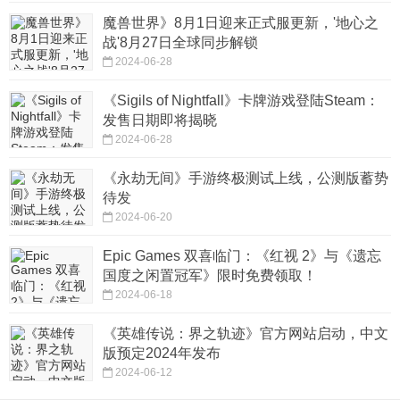
魔兽世界》8月1日迎来正式服更新，'地心之
战'8月27日全球同步解锁
2024-06-28
《Sigils of Nightfall》卡牌游戏登陆Steam：
发售日期即将揭晓
2024-06-28
《永劫无间》手游终极测试上线，公测版蓄势
待发
2024-06-20
Epic Games 双喜临门：《红视 2》与《遗忘
国度之闲置冠军》限时免费领取！
2024-06-18
《英雄传说：界之轨迹》官方网站启动，中文
版预定2024年发布
2024-06-12