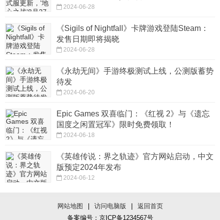
2024-06-28
《Sigils of Nightfall》卡牌游戏登陆Steam：
发售日期即将揭晓
2024-06-28
《永劫无间》手游终极测试上线，公测版蓄势
待发
2024-06-20
Epic Games 双喜临门：《红视 2》与《遗忘
国度之闲置冠军》限时免费领取！
2024-06-18
《英雄传说：界之轨迹》官方网站启动，中文
版预定2024年发布
2024-06-12
网站地图
|
访问电脑版
|
返回首页
备案编号：京ICP备1234567号