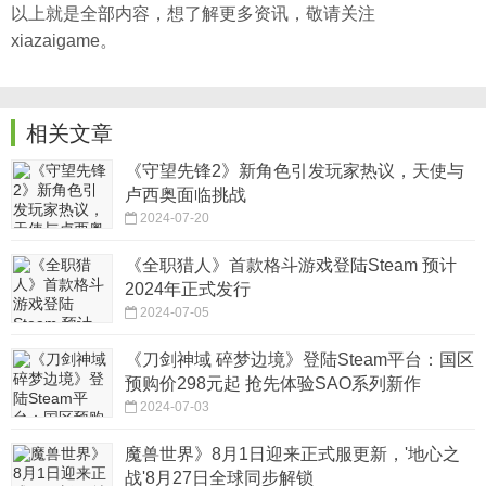
以上就是全部内容，想了解更多资讯，敬请关注
xiazaigame。
相关文章
《守望先锋2》新角色引发玩家热议，天使与
卢西奥面临挑战
2024-07-20
《全职猎人》首款格斗游戏登陆Steam 预计
2024年正式发行
2024-07-05
《刀剑神域 碎梦边境》登陆Steam平台：国区
预购价298元起 抢先体验SAO系列新作
2024-07-03
魔兽世界》8月1日迎来正式服更新，'地心之
战'8月27日全球同步解锁