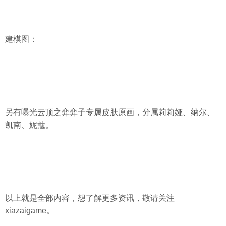
建模图：
另有曝光云顶之弈弈子专属皮肤原画，分属莉莉娅、纳尔、
凯南、妮蔻。
以上就是全部内容，想了解更多资讯，敬请关注
xiazaigame。