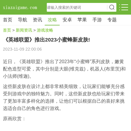
首页
导航
资讯
攻略
安卓
苹果
手游
专题
首页
>
新闻资讯
>
游戏攻略
《英雄联盟》推出2023小蜜蜂新皮肤!
2023-11-09 22:00:06
近日，《英雄联盟》推出了2023年“小蜜蜂”系列皮肤，嫩黄
配色造型可爱，其中分别是大眼(维克兹)，机器人(布里茨)和
小法师(维迦)。
这些新皮肤在设计上都非常精美细致，让玩家们能够充分感
受到游戏中的独特魅力。同时，这些新皮肤也给玩家们带来
了更加丰富多样化的选择，让他们可以根据自己的喜好来挑
选适合自己的角色进行游戏。
原画欣赏：