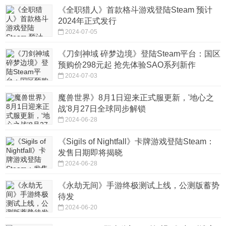
《全职猎人》首款格斗游戏登陆Steam 预计
2024年正式发行
2024-07-05
《刀剑神域 碎梦边境》登陆Steam平台：国区
预购价298元起 抢先体验SAO系列新作
2024-07-03
魔兽世界》8月1日迎来正式服更新，'地心之
战'8月27日全球同步解锁
2024-06-28
《Sigils of Nightfall》卡牌游戏登陆Steam：
发售日期即将揭晓
2024-06-28
《永劫无间》手游终极测试上线，公测版蓄势
待发
2024-06-20