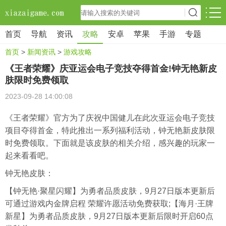
首页
导航
资讯
攻略
安卓
苹果
手游
专题
首页
>
新闻资讯
>
游戏攻略
《王者荣耀》庆亚运会电子竞技夺得首金!钟无艳新皮
肤限时免费领取
2023-09-28 14:00:08
《王者荣耀》官方为了庆祝中国健儿在此次亚运会电子竞技
项目夺得首金，特此推出一系列福利活动，钟无艳新皮肤限
时免费领取。下面就是该皮肤的相关介绍，感兴趣的玩家一
起来看看吧。
钟无艳皮肤：
【钟无艳·聚星闪耀】为勇者品质皮肤，9月27日版本更新后
可通过游戏内金牌启程 荣耀许愿活动免费获取;【海月·王牌
新星】为勇者品质皮肤，9月27日版本更新后限时开启60点