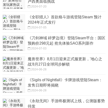
卢西奥面临挑战
2024-07-20
《全职猎人》首款格斗游戏登陆Steam 预计
2024年正式发行
2024-07-05
《刀剑神域 碎梦边境》登陆Steam平台：国区
预购价298元起 抢先体验SAO系列新作
2024-07-03
魔兽世界》8月1日迎来正式服更新，'地心之
战'8月27日全球同步解锁
2024-06-28
《Sigils of Nightfall》卡牌游戏登陆Steam：
发售日期即将揭晓
2024-06-28
《永劫无间》手游终极测试上线，公测版蓄势
待发