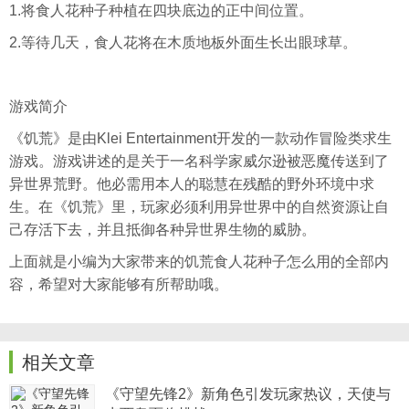
1.将食人花种子种植在四块底边的正中间位置。
2.等待几天，食人花将在木质地板外面生长出眼球草。
游戏简介
《饥荒》是由Klei Entertainment开发的一款动作冒险类求生
游戏。游戏讲述的是关于一名科学家威尔逊被恶魔传送到了
异世界荒野。他必需用本人的聪慧在残酷的野外环境中求
生。在《饥荒》里，玩家必须利用异世界中的自然资源让自
己存活下去，并且抵御各种异世界生物的威胁。
上面就是小编为大家带来的饥荒食人花种子怎么用的全部内
容，希望对大家能够有所帮助哦。
相关文章
《守望先锋2》新角色引发玩家热议，天使与