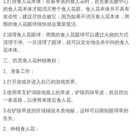
1.打掉食人花本体：在春季遇到食人花时，首先要击败中心
的食人花本体才能消灭整个食人花群。食人花本体并不具有
攻击性，建议尽快击败它，因为如果不消灭食人花本体，周
围的食人花眼球很快就会重新复活。
2.清理食人花眼球：周围的食人花眼球可以通过火烧的方式
清理干净。一旦清理了眼球，就可以安全地击杀中间的食人
花本体。
三、饥荒食人花种植教程：
1、准备工作：
1.打开游戏并进入自己的游戏世界。
2.使用草叉铲清除地面上的草皮，铲除四块草皮，然后挖出
一条道路，以便将来接近食人花。
3.在铲除草皮的区域铺设木质地板，这样可以限制眼球草的
生长。
2、种植食人花：