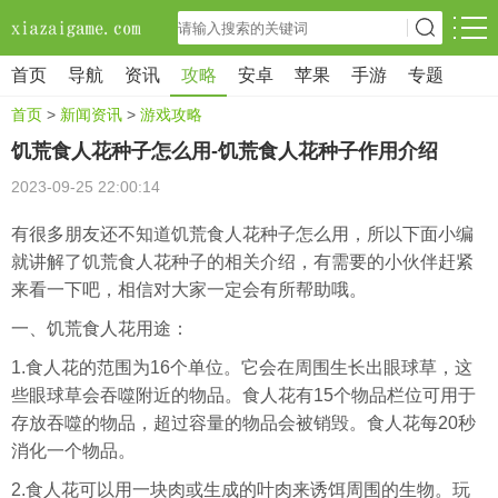
首页
导航
资讯
攻略
安卓
苹果
手游
专题
首页
>
新闻资讯
>
游戏攻略
饥荒食人花种子怎么用-饥荒食人花种子作用介绍
2023-09-25 22:00:14
有很多朋友还不知道饥荒食人花种子怎么用，所以下面小编
就讲解了饥荒食人花种子的相关介绍，有需要的小伙伴赶紧
来看一下吧，相信对大家一定会有所帮助哦。
一、饥荒食人花用途：
1.食人花的范围为16个单位。它会在周围生长出眼球草，这
些眼球草会吞噬附近的物品。食人花有15个物品栏位可用于
存放吞噬的物品，超过容量的物品会被销毁。食人花每20秒
消化一个物品。
2.食人花可以用一块肉或生成的叶肉来诱饵周围的生物。玩