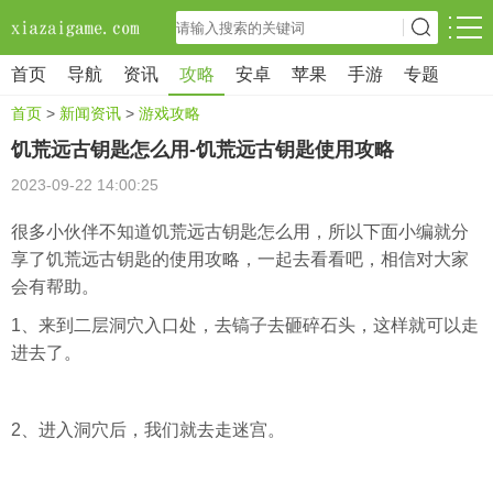
首页
导航
资讯
攻略
安卓
苹果
手游
专题
首页
>
新闻资讯
>
游戏攻略
饥荒远古钥匙怎么用-饥荒远古钥匙使用攻略
2023-09-22 14:00:25
很多小伙伴不知道饥荒远古钥匙怎么用，所以下面小编就分
享了饥荒远古钥匙的使用攻略，一起去看看吧，相信对大家
会有帮助。
1、来到二层洞穴入口处，去镐子去砸碎石头，这样就可以走
进去了。
2、进入洞穴后，我们就去走迷宫。