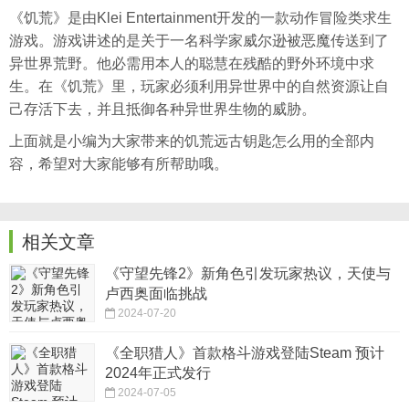
《饥荒》是由Klei Entertainment开发的一款动作冒险类求生
游戏。游戏讲述的是关于一名科学家威尔逊被恶魔传送到了
异世界荒野。他必需用本人的聪慧在残酷的野外环境中求
生。在《饥荒》里，玩家必须利用异世界中的自然资源让自
己存活下去，并且抵御各种异世界生物的威胁。
上面就是小编为大家带来的饥荒远古钥匙怎么用的全部内
容，希望对大家能够有所帮助哦。
相关文章
《守望先锋2》新角色引发玩家热议，天使与
卢西奥面临挑战
2024-07-20
《全职猎人》首款格斗游戏登陆Steam 预计
2024年正式发行
2024-07-05