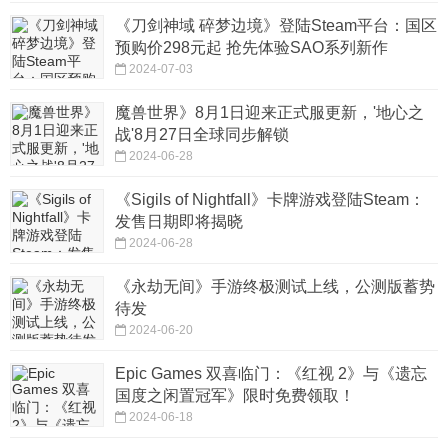
《刀剑神域 碎梦边境》登陆Steam平台：国区
预购价298元起 抢先体验SAO系列新作
2024-07-03
魔兽世界》8月1日迎来正式服更新，'地心之
战'8月27日全球同步解锁
2024-06-28
《Sigils of Nightfall》卡牌游戏登陆Steam：
发售日期即将揭晓
2024-06-28
《永劫无间》手游终极测试上线，公测版蓄势
待发
2024-06-20
Epic Games 双喜临门：《红视 2》与《遗忘
国度之闲置冠军》限时免费领取！
2024-06-18