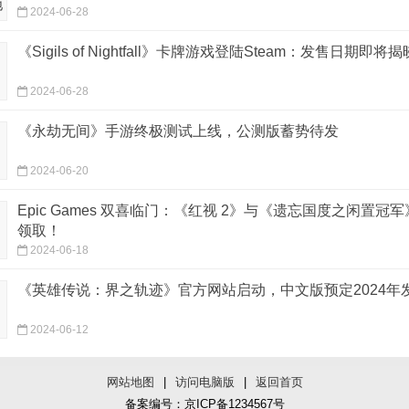
2024-06-28
《Sigils of Nightfall》卡牌游戏登陆Steam：发售日期即将揭
2024-06-28
《永劫无间》手游终极测试上线，公测版蓄势待发
2024-06-20
Epic Games 双喜临门：《红视 2》与《遗忘国度之闲置冠
领取！
2024-06-18
《英雄传说：界之轨迹》官方网站启动，中文版预定2024年
2024-06-12
网站地图
|
访问电脑版
|
返回首页
备案编号：京ICP备1234567号