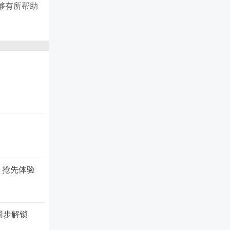
够有所帮助
 抢先体验
同步解锁