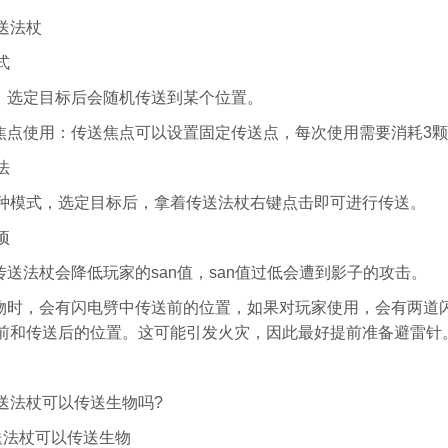
送法杖
式
用：选定目标后会随机传送到某个位置。
送焦点使用：传送焦点可以设置固定传送点，每次使用需要消耗3
法
种模式，选定目标后，拿着传送法杖右键点击即可进行传送。
项
传送法杖会降低玩家的san值，san值过低会遭到影子的攻击。
生物时，会有闪电劈中传送前的位置，如果对玩家使用，会有两道
前和传送后的位置。这可能引发火灾，因此最好提前准备避雷针
送法杖可以传送生物吗?
送法杖可以传送生物