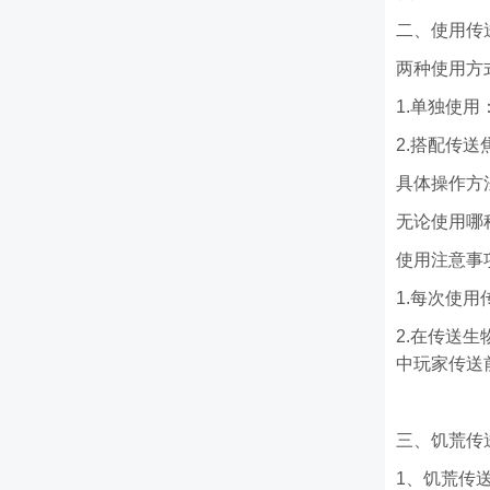
二、使用传
两种使用方
1.单独使
2.搭配传
具体操作方
无论使用哪
使用注意事
1.每次使用
2.在传送
中玩家传送
三、饥荒传
1、饥荒传