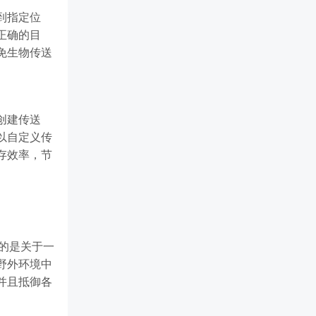
到指定位
正确的目
免生物传送
创建传送
以自定义传
存效率，节
讲述的是关于一
野外环境中
并且抵御各