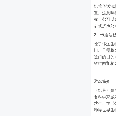
饥荒传送法
置。这意味
标，都可以
后被挤压死
2、传送法
除了传送生
门。只需将
送门的目的
省时间和精
游戏简介
《饥荒》是由
名科学家威
求生。在《
种异世界生