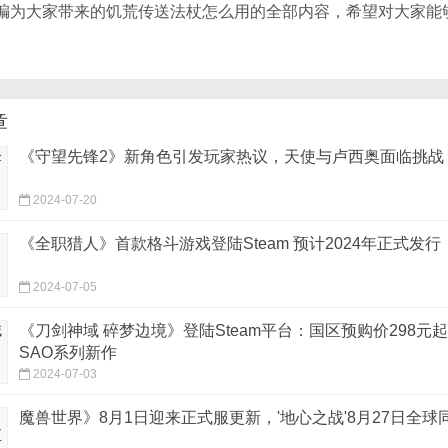
编为大家带来的饥荒传送法杖怎么用的全部内容，希望对大家能
章
《守望先锋2》新角色引发玩家热议，天使与卢西奥面临挑战
2024-07-20
《全职猎人》首款格斗游戏登陆Steam 预计2024年正式发行
2024-07-05
《刀剑神域 碎梦边境》登陆Steam平台：国区预购价298元起
SAO系列新作
2024-07-03
魔兽世界》8月1日迎来正式服更新，'地心之战'8月27日全球