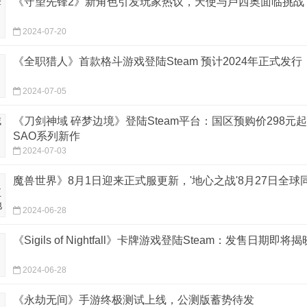
《守望先锋2》新角色引发玩家热议，天使与卢西奥面临挑战
2024-07-20
《全职猎人》首款格斗游戏登陆Steam 预计2024年正式发行
2024-07-05
《刀剑神域 碎梦边境》登陆Steam平台：国区预购价298元起
SAO系列新作
2024-07-03
魔兽世界》8月1日迎来正式服更新，'地心之战'8月27日全球
2024-06-28
《Sigils of Nightfall》卡牌游戏登陆Steam：发售日期即将揭
2024-06-28
《永劫无间》手游终极测试上线，公测版蓄势待发