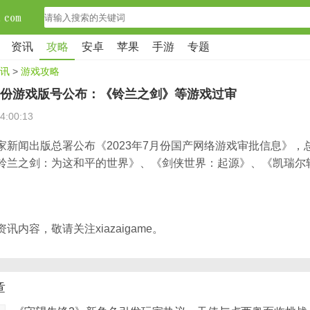
资讯
攻略
安卓
苹果
手游
专题
讯
>
游戏攻略
7月份游戏版号公布：《铃兰之剑》等游戏过审
4:00:13
家新闻出版总署公布《2023年7月份国产网络游戏审批信息》，总
铃兰之剑：为这和平的世界》、《剑侠世界：起源》、《凯瑞尔
。
讯内容，敬请关注xiazaigame。
章