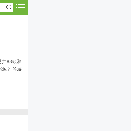
共88款游
轮回》等游