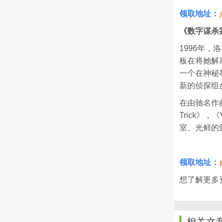
领取地址：
《数字谋杀
1996年，
板在将她解
一个在神秘
新的侦探组
在由驰名作曲家Ma
Trick》
室、光鲜的
领取地址：
想了解更多资