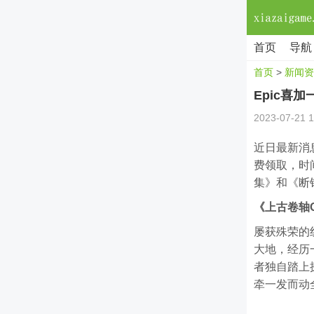
首页
导航
首页
>
新闻资
Epic喜
2023-07-21 1
近日最新消
费领取，时
集》和《断
《上古卷轴
屡获殊荣的线上
大地，经历
者独自踏上
牵一发而动