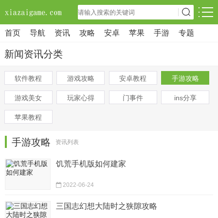
首页
导航
资讯
攻略
安卓
苹果
手游
专题
新闻资讯分类
软件教程
游戏攻略
安卓教程
手游攻略
游戏美女
玩家心得
门事件
ins分享
苹果教程
手游攻略
资讯列表
饥荒手机版如何建家
2022-06-24
三国志幻想大陆时之狭隙攻略