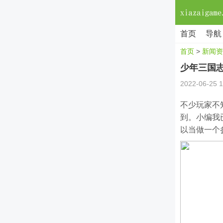
首页
导航
首页
>
新闻资
少年三国
2022-06-25 1
不少玩家不
到。小编我
以当做一个