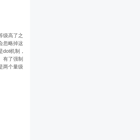
等级高了之
会忽略掉这
dot机制，
。有了强制
是两个量级