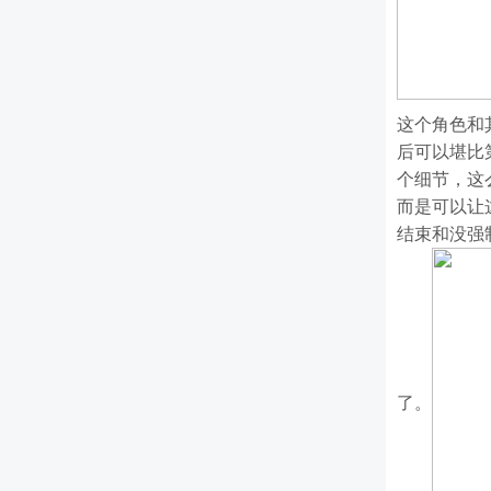
这个角色和
后可以堪比
个细节，这
而是可以让
结束和没强
了。