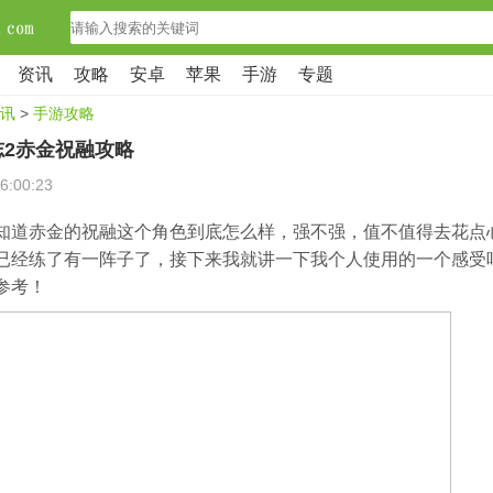
资讯
攻略
安卓
苹果
手游
专题
讯
>
手游攻略
志2赤金祝融攻略
6:00:23
知道赤金的祝融这个角色到底怎么样，强不强，值不值得去花点
已经练了有一阵子了，接下来我就讲一下我个人使用的一个感受
参考！