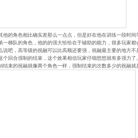
其他的角色相比确实差那么一点点，但是好在他在训练一段时间
第一梯队的角色，他的的强大恰恰在于辅助的能力，很多玩家都
么说吧，高等级的祝融可以比高顺还要强，祝融最主要的地方不是
这个回合强制的结束，这个效果相信玩家仔细想想就有多强力了
制结束的祝融就像两个角色一样，强制结束的次数多少的祝融就