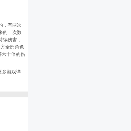
的，有两次
来的，次数
持续伤害，
敌方全部角色
害六十倍的伤
更多游戏详