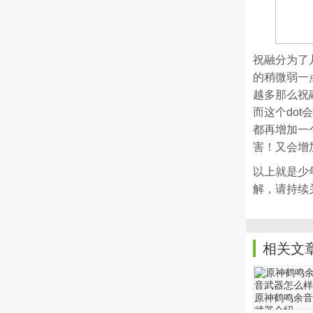
祝融分为了
的稍微弱一
越多那么祝
而这个do
都再增加一
害！又会增
以上就是
少
解，请持续关注
相关文