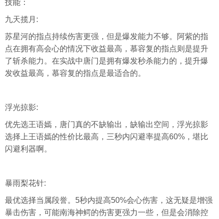
技能：
九天揽月:
苏星河的指点持续伤害更强，但是爆发能力不够。阿紫的指
点在拥有高会心的情况下收益最高，慕容复的指点则是提升
了斩杀能力。在实战中唐门是拥有爆发秒杀能力的，提升爆
发收益最高，慕容复的指点是最适合的。
浮光掠影:
优先选王语嫣，唐门真的不缺输出，缺输出空间，浮光掠影
选择上王语嫣的性价比最高，三秒内闪避率提高60%，堪比
闪避利器啊。
暴雨梨花针:
最优选择当属段誉。5秒内提高50%会心伤害，这无疑是增强
暴击伤害，可能南海神鳄的伤害更强力一些，但是会消除控