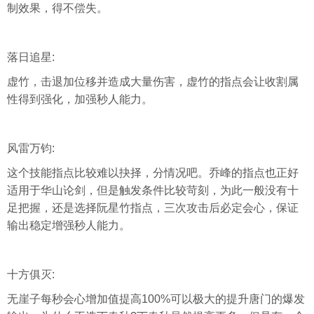
制效果，得不偿失。
落日追星:
虚竹，击退加位移并造成大量伤害，虚竹的指点会让收割属
性得到强化，加强秒人能力。
风雷万钧:
这个技能指点比较难以抉择，分情况吧。乔峰的指点也正好
适用于华山论剑，但是触发条件比较苛刻，为此一般没有十
足把握，还是选择阮星竹指点，三次攻击后必定会心，保证
输出稳定增强秒人能力。
十方俱灭:
无崖子每秒会心增加值提高100%可以极大的提升唐门的爆发