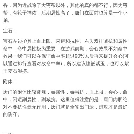
香，因为近战除了大丐帮以外，其他的真的都不行，因为丐
帮，有轮子神佑，后期属性高了，唐门在面前也算是一个小
弟。
宝石：
宝石左边护具上血上限、闪避和抗性。右边双排减抗和属性
命中，命中属性极为重要，在游戏前期，会心效果不如命中
效果，我们可以在保证命中率超过90%以后再来提升会心(可
以通过排行查看对敌命中率)，所以建议镶嵌紫玉，也可以紫
玉变石混搭。
附体：
唐门的附体比较常规，毒属性，毒减抗，血上限，会心，命
中，闪避副属性，副减抗。这里值得注意的是，唐门内胆绝
对不要抗性毫无作用，唐门就是全输出门派，进攻才是最好
的防守。