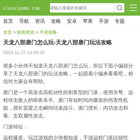
首页
导航
资讯
攻略
安卓
苹果
手游
专题
首页
>
新闻资讯
>
手游攻略
天龙八部唐门怎么玩-天龙八部唐门玩法攻略
2023-11-27 14:00:32
很多小伙伴不知道天龙八部唐门怎么玩，所以下面小编就分
享了天龙八部唐门的玩法攻略，一起跟着小编来看看吧，相
信对大家会有帮助。
唐门是一个高攻击高机动性的刺客型的门派，使用关弩、远
程伏击敌人的暗夜杀手。唐门有短时间内爆发的伤害性机
能，擅长雷霆之击瞬间结束战斗。唐门擅长：内功攻击和
毒、玄双属性攻击。
门派特征：
远程爆发。玩过游戏的少侠都知道，手游远程门派比较吃