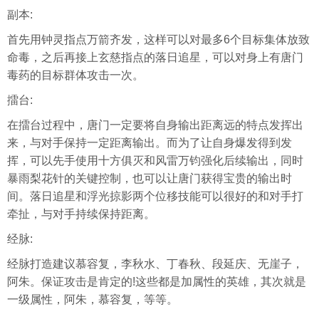
副本:
首先用钟灵指点万箭齐发，这样可以对最多6个目标集体放致
命毒，之后再接上玄慈指点的落日追星，可以对身上有唐门
毒药的目标群体攻击一次。
擂台:
在擂台过程中，唐门一定要将自身输出距离远的特点发挥出
来，与对手保持一定距离输出。而为了让自身爆发得到发
挥，可以先手使用十方俱灭和风雷万钧强化后续输出，同时
暴雨梨花针的关键控制，也可以让唐门获得宝贵的输出时
间。落日追星和浮光掠影两个位移技能可以很好的和对手打
牵扯，与对手持续保持距离。
经脉:
经脉打造建议慕容复，李秋水、丁春秋、段延庆、无崖子，
阿朱。保证攻击是肯定的!这些都是加属性的英雄，其次就是
一级属性，阿朱，慕容复，等等。