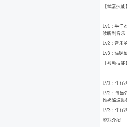
【武器技能
Lv1：牛
续听到音乐
Lv2：音
Lv3：猫
【被动技能
LV1：牛
LV2：每
推奶酪速度
LV3：牛
游戏介绍