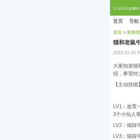
首页
导航
首页
>
新闻资
猫和老鼠
2023-11-25 0
大家知道猫
绍，希望对
【主动技能
LV1：放
3个小仙人
LV2：猫
LV3：猫