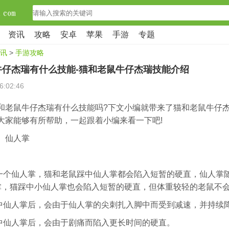
资讯
攻略
安卓
苹果
手游
专题
讯
>
手游攻略
牛仔杰瑞有什么技能-猫和老鼠牛仔杰瑞技能介绍
6:02:46
和老鼠牛仔杰瑞有什么技能吗?下文小编就带来了猫和老鼠牛仔
大家能够有所帮助，一起跟着小编来看一下吧!
】仙人掌
置一个仙人掌，猫和老鼠踩中仙人掌都会陷入短暂的硬直，仙人掌
掌，猫踩中小仙人掌也会陷入短暂的硬直，但体重较轻的老鼠不
踩中仙人掌后，会由于仙人掌的尖刺扎入脚中而受到减速，并持续
踩中仙人掌后，会由于剧痛而陷入更长时间的硬直。