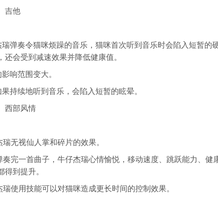
】吉他
仔杰瑞弹奏令猫咪烦躁的音乐，猫咪首次听到音乐时会陷入短暂的
，还会受到减速效果并降低健康值。
乐的影响范围变大。
咪如果持续地听到音乐，会陷入短暂的眩晕。
】西部风情
仔杰瑞无视仙人掌和碎片的效果。
当弹奏完一首曲子，牛仔杰瑞心情愉悦，移动速度、跳跃能力、健
都得到提升。
仔杰瑞使用技能可以对猫咪造成更长时间的控制效果。