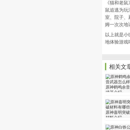
《猫和老鼠
鼠追逃为玩
室、院子、
姆一次次地
以上就是小
地体验游戏
相关文