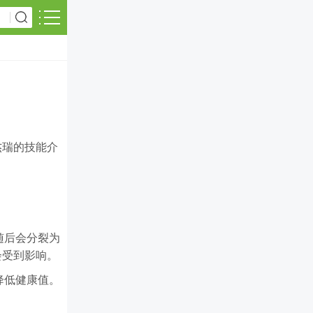
杰瑞的技能介
随后会分裂为
会受到影响。
降低健康值。