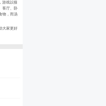
，游戏以猫
、客厅、卧
食物，而汤
助大家更好