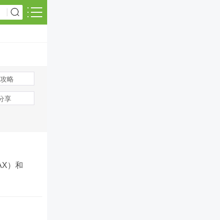
攻略
s分享
VAX）和