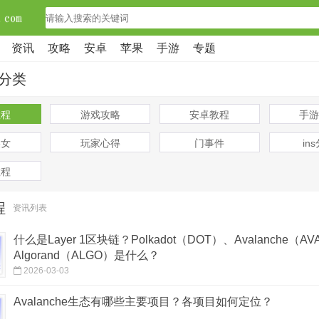
资讯
攻略
安卓
苹果
手游
专题
分类
教程
游戏攻略
安卓教程
手游
美女
玩家心得
门事件
in
教程
程
资讯列表
什么是Layer 1区块链？Polkadot（DOT）、Avalanche（A
Algorand（ALGO）是什么？
2026-03-03
Avalanche生态有哪些主要项目？各项目如何定位？