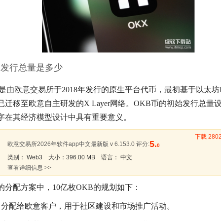
的发行总量是多少
币是由欧意交易所于2018年发行的原生平台代币，最初基于以太坊ER
迁移至欧意自主研发的X Layer网络。OKB币的初始发行总量设
字在其经济模型设计中具有重要意义。
下载 280
5.
欧意交易所2026年软件app中文最新版 v 6.153.0 评分:
0
类别： Web3 大小：396.00 MB 语言： 中文
查看详细信息 >>
的分配方案中，10亿枚OKB的规划如下：
：
分配给欧意客户，用于社区建设和市场推广活动。