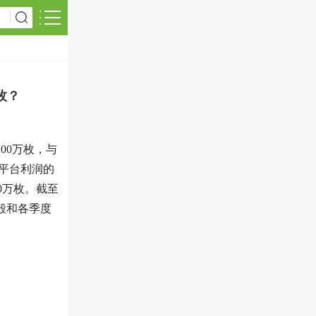
枚？
00万枚，与
平台利润的
00万枚。截至
销毁和各季度