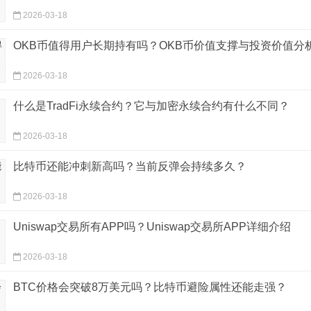
2026-03-18
OKB币值得用户长期持有吗？OKB币价值支撑与投资价值分
2026-03-18
什么是TradFi永续合约？它与加密永续合约有什么不同？
2026-03-18
比特币还能冲刺新高吗？当前反弹会持续多久？
2026-03-18
Uniswap交易所有APP吗？Uniswap交易所APP详细介绍
2026-03-18
BTC价格会突破8万美元吗？比特币避险属性还能走强？