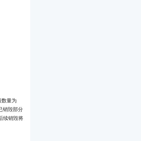
毁数量为
应为已销毁部分
后续销毁将