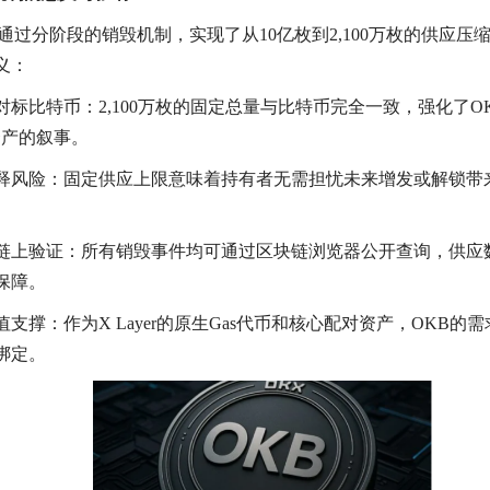
币通过分阶段的销毁机制，实现了从10亿枚到2,100万枚的供应压
义：
对标比特币：2,100万枚的固定总量与比特币完全一致，强化了O
资产的叙事。
释风险：固定供应上限意味着持有者无需担忧未来增发或解锁带
链上验证：所有销毁事件均可通过区块链浏览器公开查询，供应
保障。
值支撑：作为X Layer的原生Gas代币和核心配对资产，OKB的
绑定。