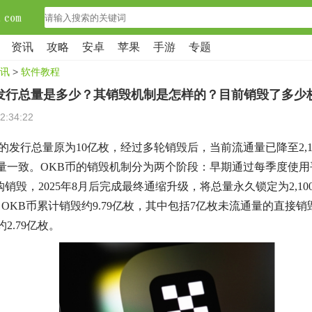
资讯
攻略
安卓
苹果
手游
专题
讯
>
软件教程
的发行总量是多少？其销毁机制是怎样的？目前销毁了多少
2:34:22
币的发行总量原为10亿枚，经过多轮销毁后，当前流通量已降至2,1
量一致。OKB币的销毁机制分为两个阶段：早期通过每季度使用
购销毁，2025年8月后完成最终通缩升级，将总量永久锁定为2,1
月，OKB币累计销毁约9.79亿枚，其中包括7亿枚未流通量的直接
2.79亿枚。