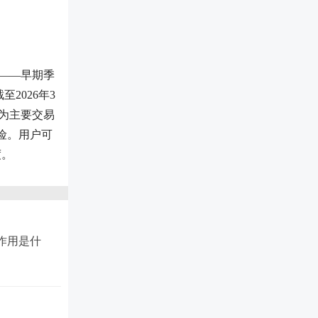
制——早期季
2026年3
成为主要交易
险。用户可
度。
能作用是什