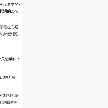
对流通中的3
利润的25%
无需担心通
区块链浏览
个关键动作：
100万枚。
。
机制都无法
利润回购的