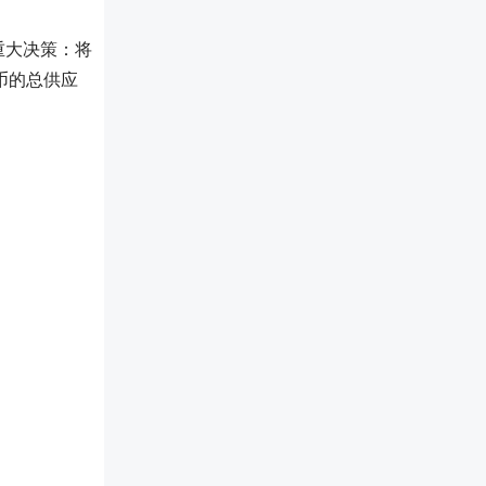
重大决策：将
币的总供应