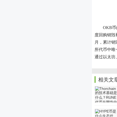
OKB
度回购销毁和
月，累计销毁
所代币中唯
通过以太坊、
相关文