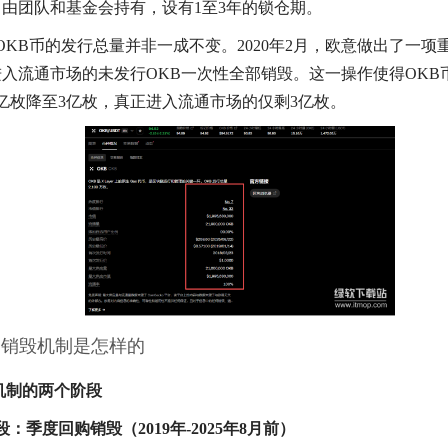
：
由团队和基金会持有，设有1至3年的锁仓期。
OKB币的发行总量并非一成不变。2020年2月，欧意做出了一项
进入流通市场的未发行OKB一次性全部销毁。这一操作使得OKB
0亿枚降至3亿枚，真正进入流通市场的仅剩3亿枚。
的销毁机制是怎样的
毁机制的两个阶段
：季度回购销毁（2019年-2025年8月前）