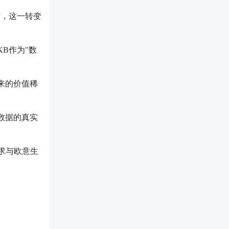
缩，这一转变
KB作为"数
来的价值稀
数据的真实
需求与欧意生