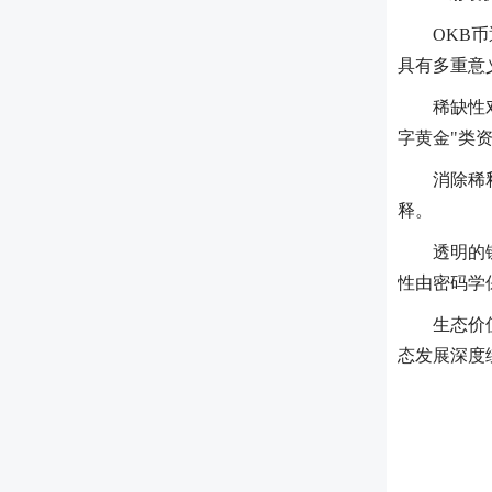
OKB
具有多重意
稀缺性
字黄金"类
消除稀
释。
透明的
性由密码学
生态价
态发展深度