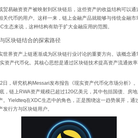
或贸易融资资产被映射到区块链后，这些资产的收益结构可以通
相关代币的用户。这样一来，链上金融产品就能够与传统金融市
DC生态来说，这种结构有助于扩大金融应用的范围。
与区块链结合的探索路径
实世界资产上链逐渐成为区块链行业讨论的重要方向。该概念通
现实资产代币化。其核心思想是通过区块链技术提高资产流通效
。
月12日，研究机构Messari发布报告《现实资产代币化市场分析》
4年底，链上RWA资产规模已超过120亿美元，其中包括国债、房
。Yieldteq在XDC生态中的角色，正是围绕这一趋势展开，
产发行方与区块链用户。