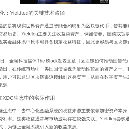
：Yieldteq的关键技术路径
指的是将现实世界资产通过智能合约映射为区块链代币，使其能
交易历史。Yieldteq主要关注收益类资产，例如债券、国债或贸
现实金融体系中原本就具备稳定收益特征，因此更容易与区块链
月5日，金融科技媒体The Block发表文章《区块链如何推动国债
指出，在传统市场中，美国国债被视为流动性较高的资产之一。
，用户可以通过区块链渠道接触到这类资产，从而在数字资产生
来源。
teq在XDC生态中的实际作用
链生态中，去中心化金融系统的收益来源主要依赖加密资产本身
贷利率。这类收益通常与市场波动存在较强关联。Yieldteq尝试
式，为链上金融系统引入新的收益来源。