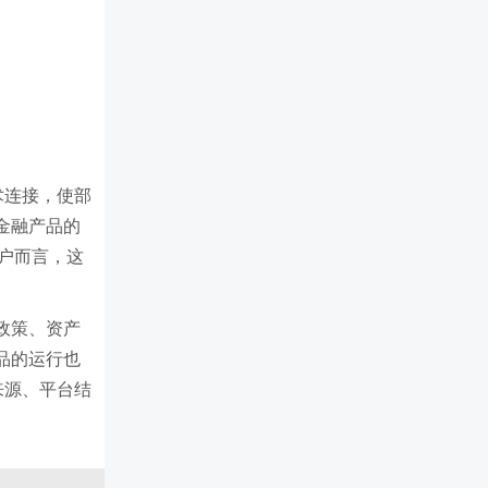
术连接，使部
金融产品的
户而言，这
政策、资产
品的运行也
来源、平台结