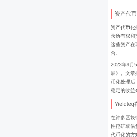
资产代币化
资产代币化
录所有权和
这些资产在
合。
2023年9
展》。文章
币化处理后
稳定的收益
Yield
在许多区块
性挖矿或借
代币化的方