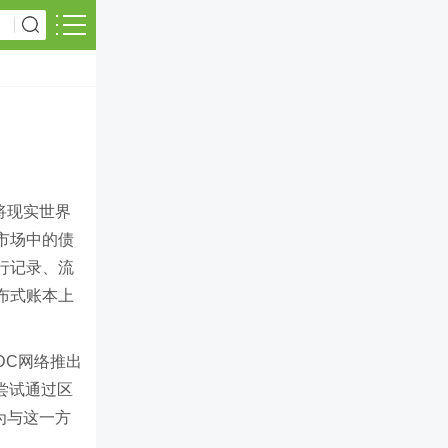
是将现实世界
市场中的债
行记录、流
布式账本上
XDC网络推出
在尝试通过区
认为与这一方