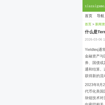
首页
导航
首页
>
新闻资
什么是Te
2026-03-06 1
Yieldt
金融资产与
券、国债或
通和结算。
获得新的流
2023年8
代币化美国
块链技术对美
向密切相关