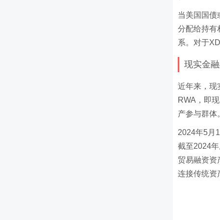
当美国国债
分配给持有
系。对于X
现实金融
近年来，现
RWA，即
产参与群体
2024年5
截至202
贸易融资资产
连接传统资