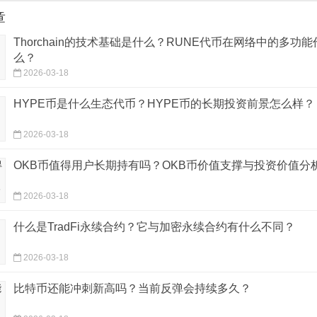
章
Thorchain的技术基础是什么？RUNE代币在网络中的多功
么？
2026-03-18
HYPE币是什么生态代币？HYPE币的长期投资前景怎么样？
2026-03-18
OKB币值得用户长期持有吗？OKB币价值支撑与投资价值分
2026-03-18
什么是TradFi永续合约？它与加密永续合约有什么不同？
2026-03-18
比特币还能冲刺新高吗？当前反弹会持续多久？