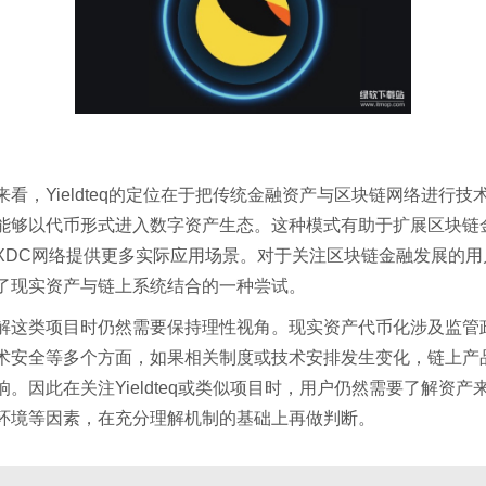
来看，Yieldteq的定位在于把传统金融资产与区块链网络进行技
能够以代币形式进入数字资产生态。这种模式有助于扩展区块链
XDC网络提供更多实际应用场景。对于关注区块链金融发展的用
了现实资产与链上系统结合的一种尝试。
解这类项目时仍然需要保持理性视角。现实资产代币化涉及监管
术安全等多个方面，如果相关制度或技术安排发生变化，链上产
响。因此在关注Yieldteq或类似项目时，用户仍然需要了解资产
环境等因素，在充分理解机制的基础上再做判断。