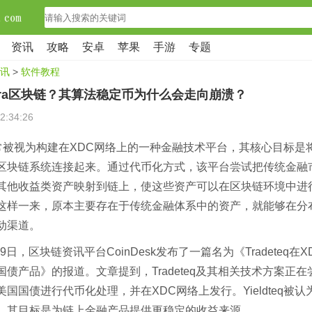
资讯
攻略
安卓
苹果
手游
专题
讯
>
软件教程
rra区块链？其算法稳定币为什么会走向崩溃？
2:34:26
eq通常被视为构建在XDC网络上的一种金融技术平台，其核心目标
区块链系统连接起来。通过代币化方式，该平台尝试把传统金融
其他收益类资产映射到链上，使这些资产可以在区块链环境中进
这样一来，原本主要存在于传统金融体系中的资产，就能够在分
动渠道。
月29日，区块链资讯平台CoinDesk发布了一篇名为《Tradeteq在
国债产品》的报道。文章提到，Tradeteq及其相关技术方案正
国国债进行代币化处理，并在XDC网络上发行。Yieldteq被
，其目标是为链上金融产品提供更稳定的收益来源。