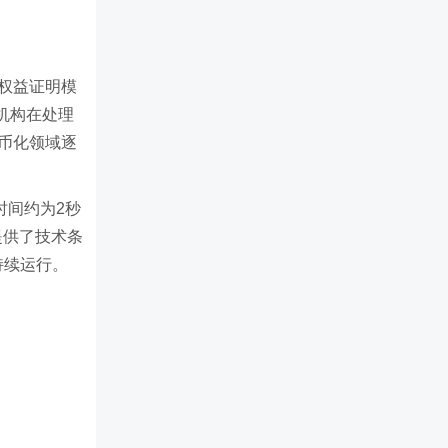
权益证明模
机构在处理
币化领域逐
认时间约为2秒
提供了技术条
持续运行。