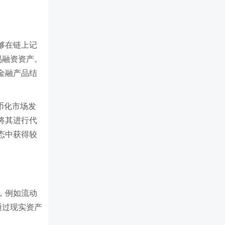
够在链上记
易融资资产。
金融产品结
代币化市场发
将其进行代
态中获得较
，例如流动
通过现实资产