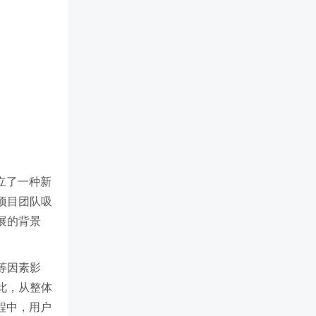
立了一种新
项目团队吸
展的背景
等因素影
此，从整体
程中，用户