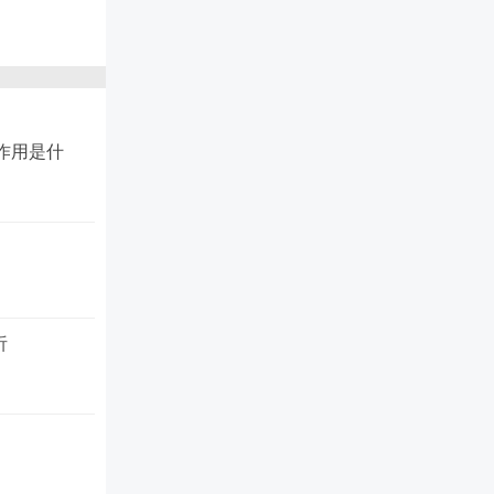
能作用是什
析