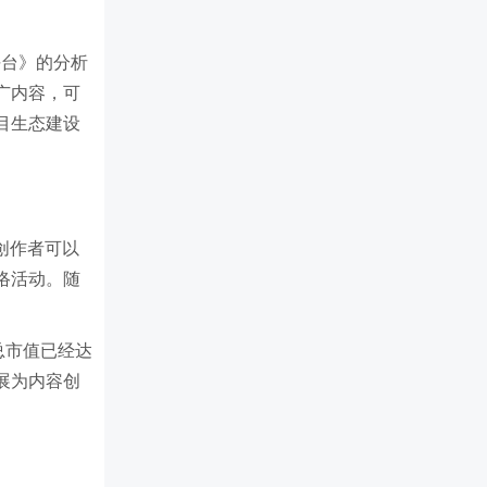
。
密平台》的分析
广内容，可
目生态建设
创作者可以
络活动。随
的总市值已经达
展为内容创