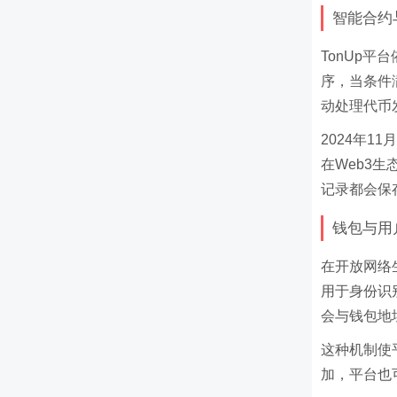
智能合约
TonUp
序，当条件
动处理代币
2024年11
在Web3
记录都会保
钱包与用
在开放网络
用于身份识
会与钱包地
这种机制使
加，平台也