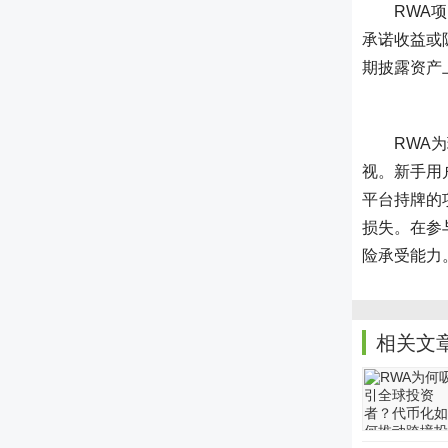
RWA项
承诺收益或
期披露资产
RWA
视。新手用
平台持牌的
损失。在参
险承受能力
相关文