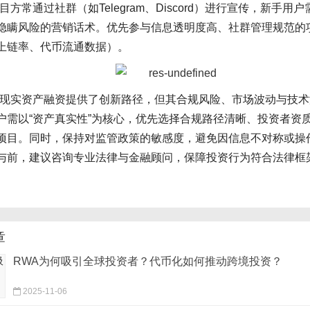
目方常通过社群（如Telegram、Discord）进行宣传，新手用
隐瞒风险的营销话术。优先参与信息透明度高、社群管理规范的
上链率、代币流通数据）。
为现实资产融资提供了创新路径，但其合规风险、市场波动与技
户需以“资产真实性”为核心，优先选择合规路径清晰、投资者资
项目。同时，保持对监管政策的敏感度，避免因信息不对称或操
与前，建议咨询专业法律与金融顾问，保障投资行为符合法律框
。
章
RWA为何吸引全球投资者？代币化如何推动跨境投资？
2025-11-06