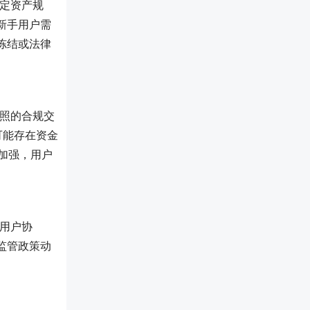
特定资产规
新手用户需
冻结或法律
牌照的合规交
可能存在资金
加强，用户
用户协
监管政策动