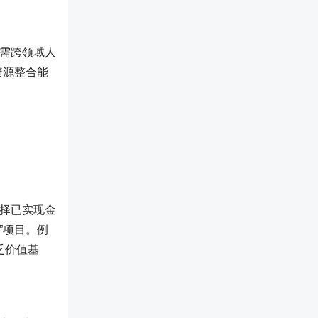
，需跨领域人
资源整合能
选择已实现金
”项目。例
乏价值基