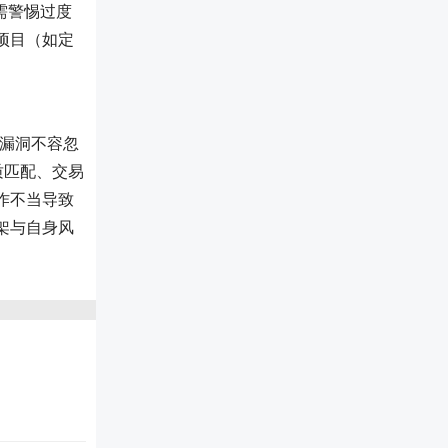
户需警惕过度
项目（如定
术漏洞不容忽
质匹配、交易
作不当导致
架与自身风