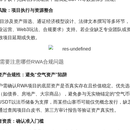
作风险：项目执行与资源整合
项目涉及资产筛选、通证经济模型设计、法律文本撰写等多环节
业运营、Web3玩法、合规要求）支持。若企业缺乏专业团队或
致项目延期或失败。
需要注意哪些RWA合规问题
层资产合规性：避免“空气资产”陷阱
户需确认RWA项目的底层资产是否真实存在且价值稳定。优先
（如债券、房地产、大宗商品），避免参与无实物锚定的“空气币
USDT以法币储备为支撑，而某些山寨币可能仅凭概念发行，缺
通过查阅项目白皮书、第三方审计报告等验证资产真实性。
资者资质：确认准入门槛