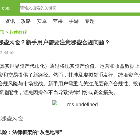
资讯
攻略
安卓
苹果
手游
专题
讯
>
软件教程
在哪些风险？新手用户需要注意哪些合规问题？
2:34:52
（真实世界资产代币化）通过将现实资产价值、运营和收益数据
资和交易提供了新路径。然而，其涉及虚拟货币发行、跨境资产
合规风险与市场挑战。新手用户需重点关注底层资产合规性、投
管适配性，避免因操作不当导致法律纠纷或资金损失。
在哪些风险
规风险：法律框架的“灰色地带”