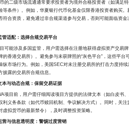
代币的二级市场流通通常要求投资者为境外合格投资者（如满足
验等条件）。例如，华夏银行代币化基金仅限香港投资者购买。
否符合资质，避免通过非合规渠道参与交易，否则可能面临资金
境监管适配：选择合规交易平台
项目可能涉及多国监管，用户需选择在注册地获得虚拟资产交易
牌的香港交易所）。避免参与未获牌照的“灰色平台”，这些平台
操纵市场行为。例如，美国SEC对未注册交易所的打击力度持续
方披露的交易所合规信息。
律文本与动态合规：保留交易证据
WA项目前，用户需仔细阅读项目方提供的法律文本（如白皮书、
权利义务条款（如代币赎回机制、争议解决方式）。同时，关注
对虚拟货币的最新禁令），及时调整投资策略。
群运营与信息透明度：警惕过度营销