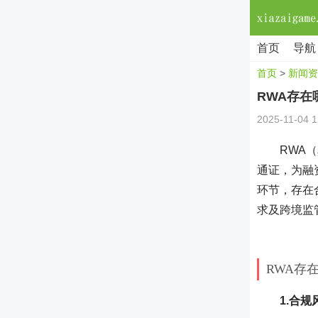
首页
导航
首页
>
新闻资
RWA存
2025-11-04 1
RWA
通证，为融
环节，存在
求及跨境监
RWA存
1.合