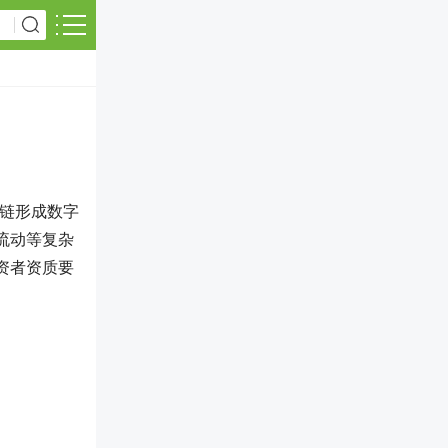
上链形成数字
流动等复杂
资者资质要