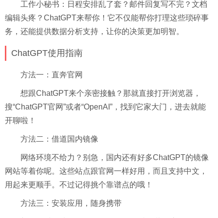
工作小秘书：日程安排乱了套？邮件回复写不完？文档
编辑头疼？ChatGPT来帮你！它不仅能帮你打理这些琐碎事
务，还能提供数据分析支持，让你的决策更加明智。
ChatGPT使用指南
方法一：直奔官网
想跟ChatGPT来个亲密接触？那就直接打开浏览器，
搜“ChatGPT官网”或者“OpenAI”，找到它家大门，进去就能
开聊啦！
方法二：借道国内镜像
网络环境不给力？别急，国内还有好多ChatGPT的镜像
网站等着你呢。这些站点跟官网一样好用，而且支持中文，
用起来更顺手。不过记得挑个靠谱点的哦！
方法三：安装应用，随身携带