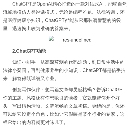
ChatGPT是OpenAI精心打造的一款对话式AI，能够自然
流畅地模仿人类说话模式，无论是编程难题、法律咨询，还
是医疗健康小知识，ChatGPT都能从它那装满智慧的脑袋
里，迅速掏出较为准确的答案来。
2.ChatGPT功能
知识小能手：从高深莫测的代码难题，到日常生活中的
法律小疑问，再到健康养生的小知识，ChatGPT都是信手拈
来，解答得既详细又专业。
创意写作伙伴：想写篇文章却灵感枯竭？告诉ChatGPT
你的主题、风格还有你想吸引的读者，它就能帮你开个好
头，写出结构清晰、文笔流畅的文章初稿。更绝的是，你还
可以给它设定个角色，比如让它假装是某个行业的专家，这
样它给出的内容就更对味儿了。