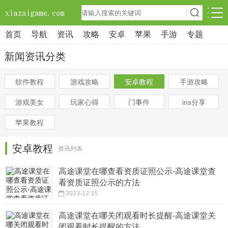
首页
导航
资讯
攻略
安卓
苹果
手游
专题
新闻资讯分类
软件教程
游戏攻略
安卓教程
手游攻略
游戏美女
玩家心得
门事件
ins分享
苹果教程
安卓教程
资讯列表
高途课堂在哪查看资质证照公示-高途课堂查
看资质证照公示的方法
2023-12-15
高途课堂在哪关闭观看时长提醒-高途课堂关
闭观看时长提醒的方法