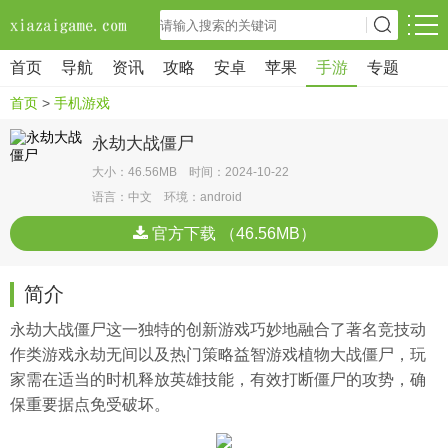
首页
导航
资讯
攻略
安卓
苹果
手游
专题
首页
>
手机游戏
永劫大战僵尸
大小：46.56MB 时间：2024-10-22
语言：中文 环境：android
官方下载 （46.56MB）
简介
永劫大战僵尸这一独特的创新游戏巧妙地融合了著名竞技动
作类游戏永劫无间以及热门策略益智游戏植物大战僵尸，玩
家需在适当的时机释放英雄技能，有效打断僵尸的攻势，确
保重要据点免受破坏。