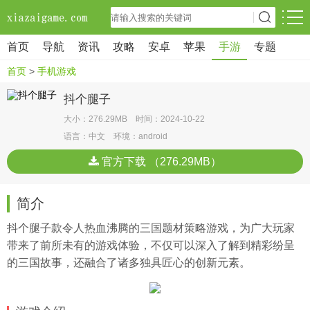
首页
导航
资讯
攻略
安卓
苹果
手游
专题
首页
>
手机游戏
抖个腿子
大小：276.29MB 时间：2024-10-22
语言：中文 环境：android
官方下载 （276.29MB）
简介
抖个腿子款令人热血沸腾的三国题材策略游戏，为广大玩家
带来了前所未有的游戏体验，不仅可以深入了解到精彩纷呈
的三国故事，还融合了诸多独具匠心的创新元素。