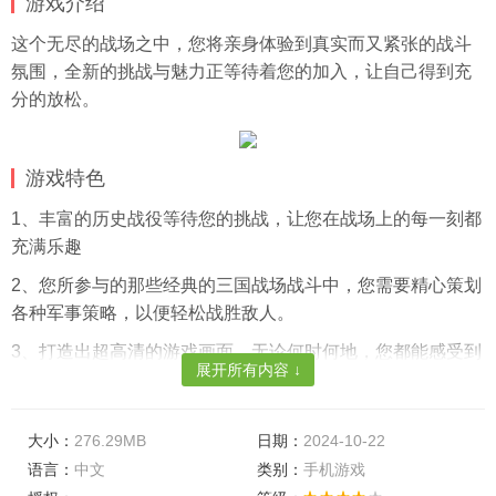
游戏介绍
这个无尽的战场之中，您将亲身体验到真实而又紧张的战斗
氛围，全新的挑战与魅力正等待着您的加入，让自己得到充
分的放松。
游戏特色
1、丰富的历史战役等待您的挑战，让您在战场上的每一刻都
充满乐趣
2、您所参与的那些经典的三国战场战斗中，您需要精心策划
各种军事策略，以便轻松战胜敌人。
3、打造出超高清的游戏画面，无论何时何地，您都能感受到
展开所有内容 ↓
战场上的各种场景以及丰富细腻的背景画面。
软件亮点
大小：
276.29MB
日期：
2024-10-22
1、参与庆典活动可以提升人们对您的忠诚度，不断发展自身
语言：
中文
类别：
手机游戏
的优势以完成各类任务。