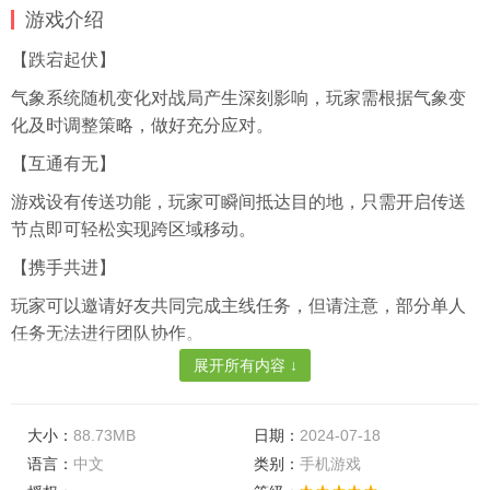
游戏介绍
【跌宕起伏】
气象系统随机变化对战局产生深刻影响，玩家需根据气象变
化及时调整策略，做好充分应对。
【互通有无】
游戏设有传送功能，玩家可瞬间抵达目的地，只需开启传送
节点即可轻松实现跨区域移动。
【携手共进】
玩家可以邀请好友共同完成主线任务，但请注意，部分单人
任务无法进行团队协作。
展开所有内容 ↓
游戏特色
【宝藏探秘】
大小：
88.73MB
日期：
2024-07-18
游戏中有大量宝箱等待玩家开启，每次开启宝箱都将为您带
语言：
中文
类别：
手机游戏
来丰厚的奖励。