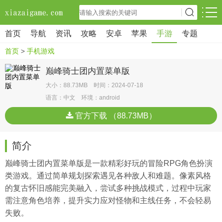
首页
导航
资讯
攻略
安卓
苹果
手游
专题
首页
>
手机游戏
巅峰骑士团内置菜单版
大小：88.73MB 时间：2024-07-18
语言：中文 环境：android
官方下载 （88.73MB）
简介
巅峰骑士团内置菜单版是一款精彩好玩的冒险RPG角色扮演
类游戏。通过简单规划探索遇见各种敌人和难题。像素风格
的复古怀旧感能完美融入，尝试多种挑战模式，过程中玩家
需注意角色培养，提升实力应对怪物和主线任务，不会轻易
失败。