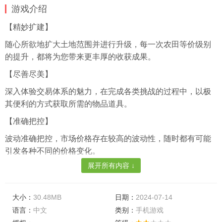
游戏介绍
【精妙扩建】
随心所欲地扩大土地范围并进行升级，每一次农田等价级别
的提升，都将为您带来更丰厚的收获成果。
【尽善尽美】
深入体验交易体系的魅力，在完成各类挑战的过程中，以极
其便利的方式获取所需的物品道具。
【准确把控】
波动准确把控，市场价格存在较高的波动性，随时都有可能
引发各种不同的价格变化。
展开所有内容 ↓
游戏特色
【社交互动】
大小：
30.48MB
日期：
2024-07-14
您可以结交志同道合的朋友，共同完成各类任务，所有的好
语言：
中文
类别：
手机游戏
友之间都可以互相交流经验，共同进步。