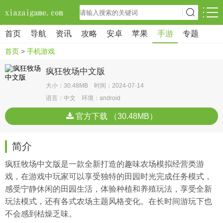
首页
导航
资讯
攻略
安卓
苹果
手游
专题
首页
>
手机游戏
疯狂牧场中文版
大小：30.48MB 时间：2024-07-14
语言：中文 环境：android
官方下载 （30.48MB）
简介
疯狂牧场中文版是一款全新打造的趣味农场模拟经营类游
戏，在游戏中玩家可以享受独特的田园时光完成任务模式，
感受宁静休闲的田园生活，体验种植和养殖玩法，享受全新
玩法模式，还有各式农场主题风格变化。在长时间游玩下也
不会感到枯燥乏味。