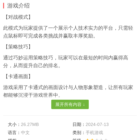
游戏介绍
【对战模式】
此模式为玩家提供了一个展示个人技术实力的平台，只需轻
点鼠标即可完成各类挑战并赢取丰厚奖励。
【策略技巧】
通过巧妙运用策略技巧，玩家可以在最短的时间内赢得高
分，从而提升自己的排名。
【卡通画面】
游戏采用了卡通式的画面设计与人物形象塑造，让所有玩家
都能够沉浸于游戏世界中。
展开所有内容 ↓
游戏特色
【简洁清新】
大小：
26.27MB
日期：
2024-07-13
游戏中的任务模式简洁明了，给人以耳目一新的感觉，让玩
语言：
中文
类别：
手机游戏
家能够全身心投入到任务完成过程中。