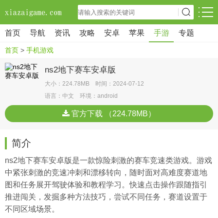
首页
导航
资讯
攻略
安卓
苹果
手游
专题
首页
>
手机游戏
ns2地下赛车安卓版
大小：224.78MB 时间：2024-07-12
语言：中文 环境：android
官方下载 （224.78MB）
简介
ns2地下赛车安卓版是一款惊险刺激的赛车竞速类游戏。游戏
中紧张刺激的竞速冲刺和漂移转向，随时面对高难度赛道地
图和任务展开驾驶体验和教程学习。快速点击操作跟随指引
推进闯关，发掘多种方法技巧，尝试不同任务，赛道设置于
不同区域场景。