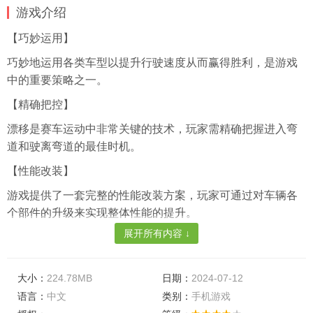
游戏介绍
【巧妙运用】
巧妙地运用各类车型以提升行驶速度从而赢得胜利，是游戏
中的重要策略之一。
【精确把控】
漂移是赛车运动中非常关键的技术，玩家需精确把握进入弯
道和驶离弯道的最佳时机。
【性能改装】
游戏提供了一套完整的性能改装方案，玩家可通过对车辆各
个部件的升级来实现整体性能的提升。
展开所有内容 ↓
游戏特色
【相应策略】
大小：
224.78MB
日期：
2024-07-12
每个赛道都具有各自的难点和复杂性，玩家需要根据赛道的
语言：
中文
类别：
手机游戏
特点制定相应的策略。