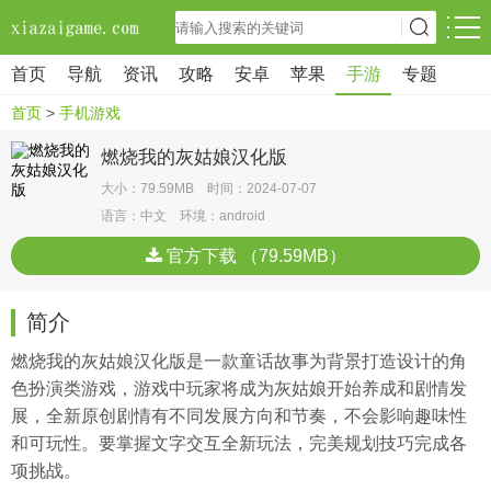
首页
导航
资讯
攻略
安卓
苹果
手游
专题
首页
>
手机游戏
燃烧我的灰姑娘汉化版
大小：79.59MB 时间：2024-07-07
语言：中文 环境：android
官方下载 （79.59MB）
简介
燃烧我的灰姑娘汉化版是一款童话故事为背景打造设计的角
色扮演类游戏，游戏中玩家将成为灰姑娘开始养成和剧情发
展，全新原创剧情有不同发展方向和节奏，不会影响趣味性
和可玩性。要掌握文字交互全新玩法，完美规划技巧完成各
项挑战。