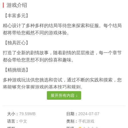
游戏介绍
【丰富多元】
精心设计了多种多样的结局等待您来探索和征服。每个结局
都将带给您截然不同的游戏体验。
【独具匠心】
打造了全新的剧情故事，随着剧情的层层推进，每一个章节
都会带给您意想不到的惊喜和趣味。
【精挑细选】
多种游戏玩法供您挑选和尝试，通过不断的实践和摸索，您
将能够充分掌握游戏的基本技巧和规则。
展开所有内容 ↓
游戏特色
【逆袭成长】
大小：
79.59MB
日期：
2024-07-07
为您设计了独特的灰姑娘式逆袭成长系统，整个过程对您的
语言：
中文
类别：
手机游戏
规划能力提出了极高的要求。