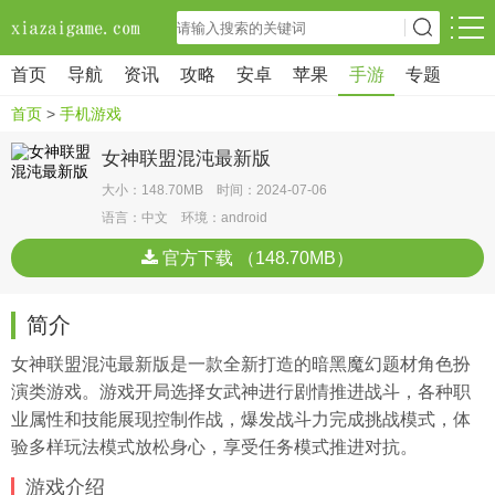
首页
导航
资讯
攻略
安卓
苹果
手游
专题
首页
>
手机游戏
女神联盟混沌最新版
大小：148.70MB 时间：2024-07-06
语言：中文 环境：android
官方下载 （148.70MB）
简介
女神联盟混沌最新版是一款全新打造的暗黑魔幻题材角色扮
演类游戏。游戏开局选择女武神进行剧情推进战斗，各种职
业属性和技能展现控制作战，爆发战斗力完成挑战模式，体
验多样玩法模式放松身心，享受任务模式推进对抗。
游戏介绍