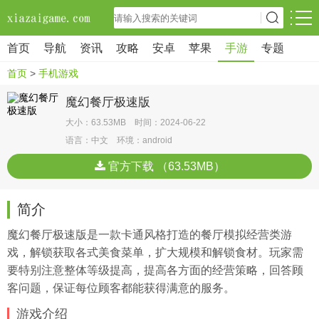
首页
导航
资讯
攻略
安卓
苹果
手游
专题
首页
>
手机游戏
魔幻餐厅极速版
大小：63.53MB 时间：2024-06-22
语言：中文 环境：android
官方下载 （63.53MB）
简介
魔幻餐厅极速版是一款卡通风格打造的餐厅模拟经营类游
戏，解锁获取各式美食菜单，扩大规模和解锁食材。玩家需
要特别注意整体等级提高，提高各方面的经营策略，回答顾
客问题，保证每位顾客都能获得满意的服务。
游戏介绍